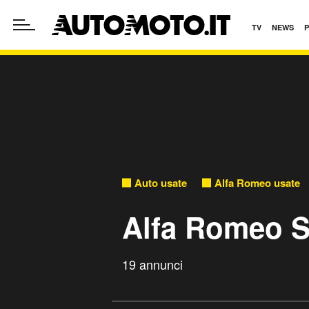
TV
NEWS
Auto usate
Alfa Romeo usate
Alfa Romeo St
19 annunci