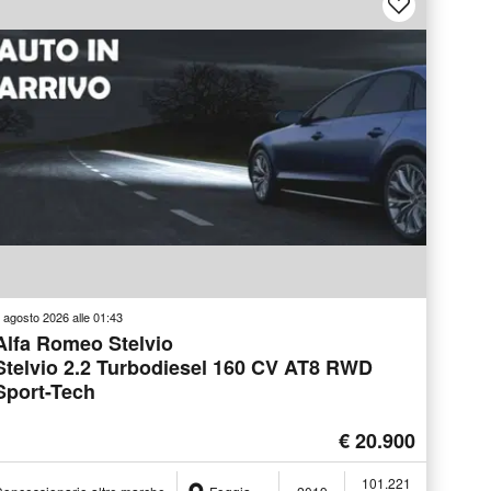
 agosto 2026 alle 01:43
Alfa Romeo Stelvio
Stelvio 2.2 Turbodiesel 160 CV AT8 RWD
Sport-Tech
€ 20.900
101.221