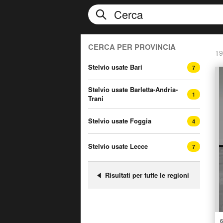
CERCA PER PROVINCIA
19
Stelvio usate Bari
7
Stelvio usate Barletta-Andria-
1
Trani
Stelvio usate Foggia
4
Stelvio usate Lecce
7
Risultati per tutte le regioni
6