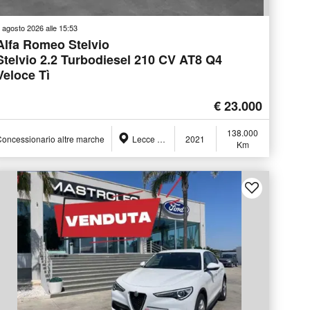
 agosto 2026 alle 15:53
Alfa Romeo Stelvio
Stelvio 2.2 Turbodiesel 210 CV AT8 Q4
Veloce Tì
€ 23.000
138.000
oncessionario altre marche
Lecce (LE)
2021
Km