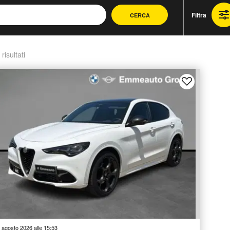
Filtra
CERCA
 risultati
 agosto 2026 alle 15:53