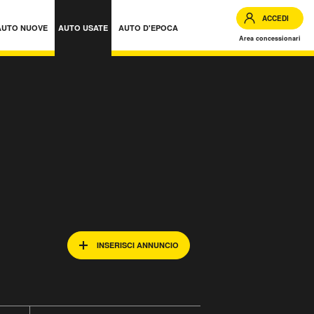
ACCEDI
AUTO NUOVE
AUTO USATE
AUTO D'EPOCA
Area concessionari
INSERISCI ANNUNCIO