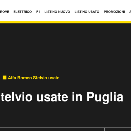
PROVE
ELETTRICO
F1
LISTINO NUOVO
LISTINO USATO
PROMOZIONI
Alfa Romeo Stelvio usate
elvio usate in Puglia