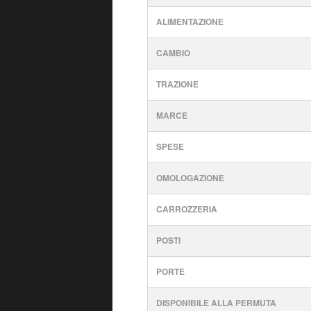
ALIMENTAZIONE
CAMBIO
TRAZIONE
MARCE
SPESE
OMOLOGAZIONE
CARROZZERIA
POSTI
PORTE
DISPONIBILE ALLA PERMUTA