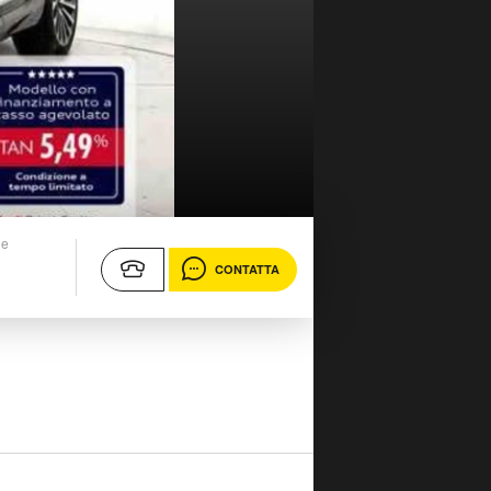
ne
CONTATTA