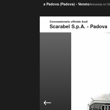
a Padova (
Padova
) -
Veneto
Annuncio nr.13
Concessionario ufficiale Audi
Scarabel S.p.A. - Padova