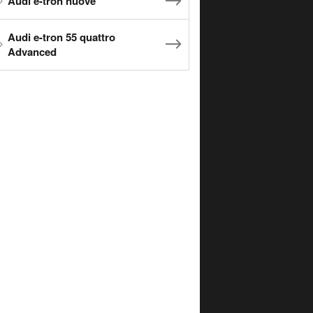
Audi e-tron nuove
Audi e-tron 55 quattro
Advanced