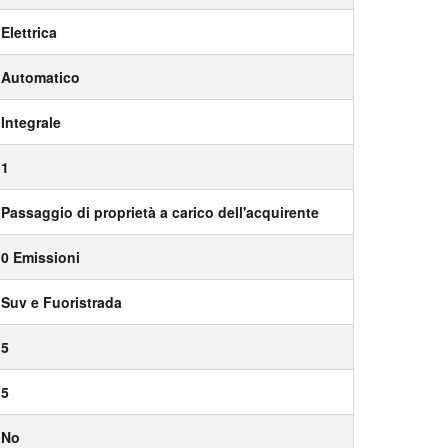
Elettrica
Automatico
Integrale
1
Passaggio di proprietà a carico dell'acquirente
0 Emissioni
Suv e Fuoristrada
5
5
No