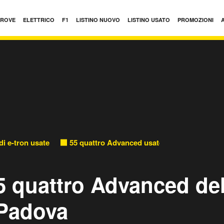
PROVE
ELETTRICO
F1
LISTINO NUOVO
LISTINO USATO
PROMOZIONI
i e-tron usate
55 quattro Advanced usate
5 quattro Advanced de
 Padova