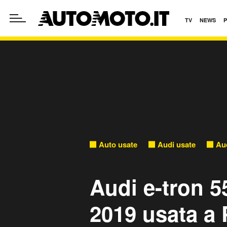
TV
NEWS
Auto usate
Audi usate
Aud
Audi e-tron 5
2019 usata a