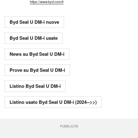
https://www.byd.com/it
Byd Seal U DM-i nuove
Byd Seal U DM-i usate
News su Byd Seal U DM-i
Prove su Byd Seal U DM-i
Listino Byd Seal U DM-i
Listino usato Byd Seal U DM-i (2024-->>)
PUBBLICITÀ