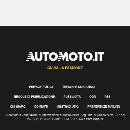
GUIDA LA PASSIONE
PRIVACY POLICY
TERMINI E CONDIZIONI
REGOLE DI PUBBLICAZIONE
PUBBLICITÀ
ODR
RSS
CHI SIAMO
CONTATTI
GESTISCI UTIQ
PREFERENZE MAILING
Automoto.it - quotidiano di informazione automobilistica Reg. Trib. di Milano Num. 277 del
24.05.2011 © 2012-2026 CRM S.r.l. P.Iva 11921100159