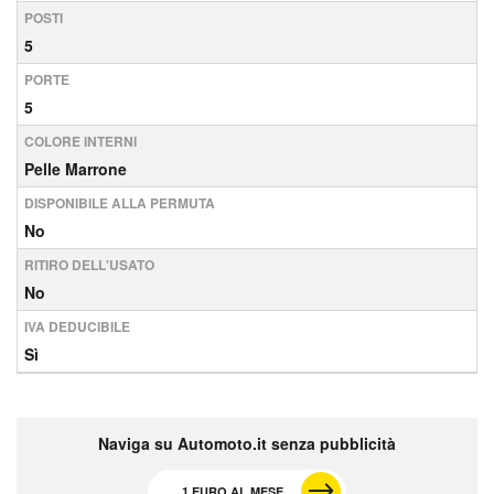
POSTI
5
PORTE
5
COLORE INTERNI
Pelle Marrone
DISPONIBILE ALLA PERMUTA
No
RITIRO DELL'USATO
No
IVA DEDUCIBILE
Sì
Naviga su Automoto.it senza pubblicità
1 EURO AL MESE