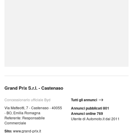
Grand Prix S.r.l. - Castenaso
Concessionario ufficiale Byd
Tutti gli annunci
Via Matteotti, 7 - Castenaso - 40055
Annunci pubblicati 801
- BO, Emilia Romagna
Annunci online 769
Referente: Responsabile
Utente di Automoto.it dal 2011
Commerciale
Sito:
www.grand-prix.it