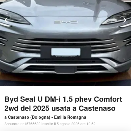
Byd Seal U DM-i 1.5 phev Comfort
2wd del 2025 usata a Castenaso
a Castenaso (
Bologna
) -
Emilia Romagna
Annuncio nr.15765630 inserito il 5 agosto 2026 ore 10:52