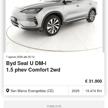
7 agosto 2026 alle 00:12
Byd Seal U DM-i
1.5 phev Comfort 2wd
€ 31.900
San Marco Evangelista (CE)
2025
19.474 Km
PUBBLICITÀ