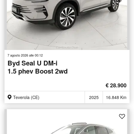
7 agosto 2026 alle 00:12
Byd Seal U DM-i
1.5 phev Boost 2wd
€ 28.900
Teverola (CE)
2025
16.848 Km