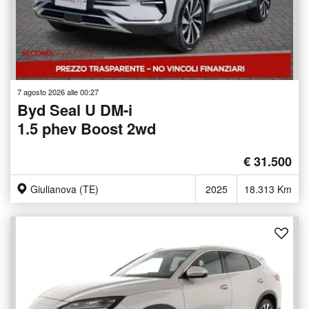
7 agosto 2026 alle 00:27
Byd Seal U DM-i
1.5 phev Boost 2wd
€ 31.500
Giulianova (TE)
2025
18.313 Km