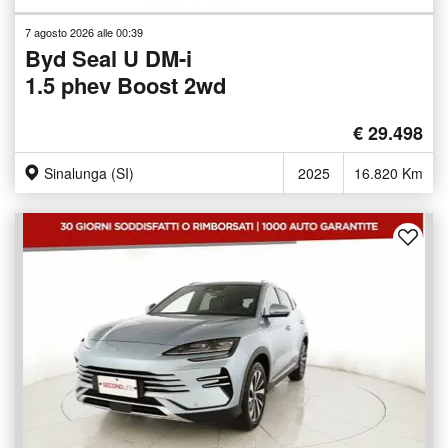
7 agosto 2026 alle 00:39
Byd Seal U DM-i
1.5 phev Boost 2wd
€ 29.498
Sinalunga (SI)
2025
16.820 Km