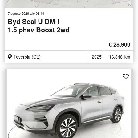
7 agosto 2026 alle 06:46
Byd Seal U DM-i
1.5 phev Boost 2wd
€ 28.900
Teverola (CE)
2025
16.848 Km