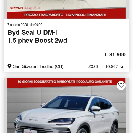
7 agosto 2026 alle 00:29
Byd Seal U DM-i
1.5 phev Boost 2wd
€ 31.900
San Giovanni Teatino (CH)
2026
10.967 Km