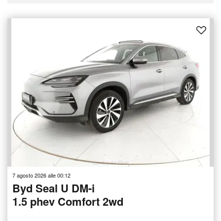
7 agosto 2026 alle 00:12
Byd Seal U DM-i
1.5 phev Comfort 2wd