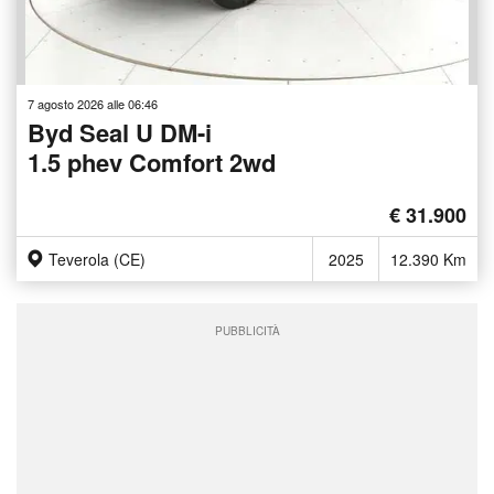
7 agosto 2026 alle 06:46
Byd Seal U DM-i
1.5 phev Comfort 2wd
€ 31.900
Teverola (CE)
2025
12.390 Km
PUBBLICITÀ