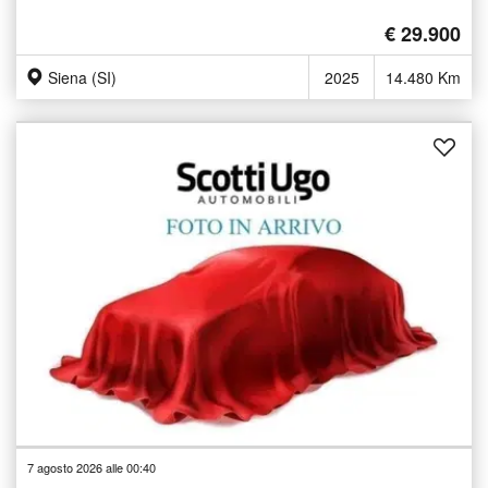
€ 29.900
Siena (SI)
2025
14.480 Km
7 agosto 2026 alle 00:40