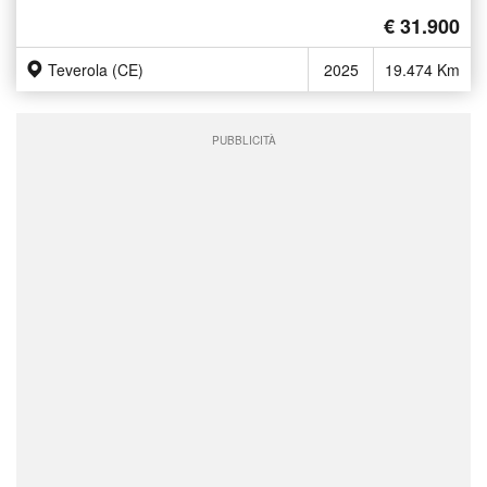
€ 31.900
Teverola (CE)
2025
19.474 Km
PUBBLICITÀ