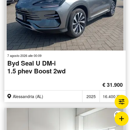
7 agosto 2026 alle 00:09
Byd Seal U DM-i
1.5 phev Boost 2wd
€ 31.900
Alessandria (AL)
2025
16.400 Km