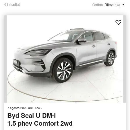
61 risultati
Ordina
Rilevanza
7 agosto 2026 alle 06:46
Byd Seal U DM-i
1.5 phev Comfort 2wd