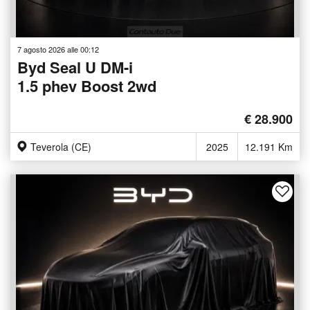
7 agosto 2026 alle 00:12
Byd Seal U DM-i
1.5 phev Boost 2wd
€ 28.900
Teverola (CE)
2025
12.191 Km