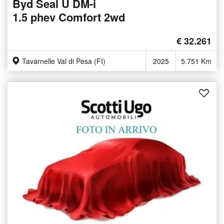
Byd Seal U DM-i
1.5 phev Comfort 2wd
€ 32.261
Tavarnelle Val di Pesa (FI)
2025
5.751 Km