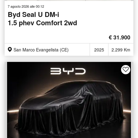
7 agosto 2026 alle 00:12
Byd Seal U DM-i
1.5 phev Comfort 2wd
€ 31.900
San Marco Evangelista (CE)
2025
2.299 Km