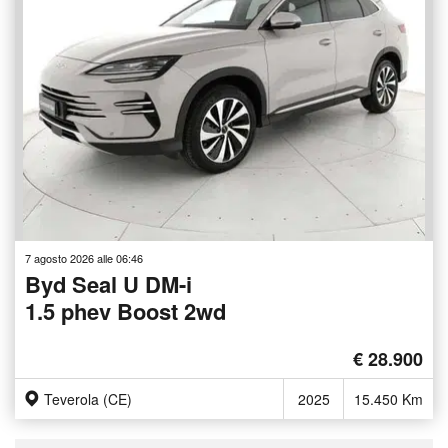
7 agosto 2026 alle 06:46
Byd Seal U DM-i
1.5 phev Boost 2wd
€ 28.900
Teverola (CE)
2025
15.450 Km