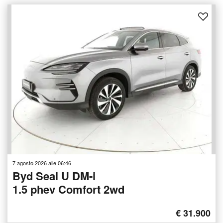
7 agosto 2026 alle 06:46
Byd Seal U DM-i
1.5 phev Comfort 2wd
€ 31.900