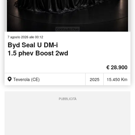
7 agosto 2026 alle 00:12
Byd Seal U DM-i
1.5 phev Boost 2wd
€ 28.900
Teverola (CE)
2025
15.450 Km
PUBBLICITÀ