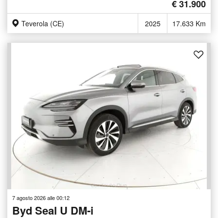
€ 31.900
Teverola (CE)
2025
17.633 Km
7 agosto 2026 alle 00:12
Byd Seal U DM-i