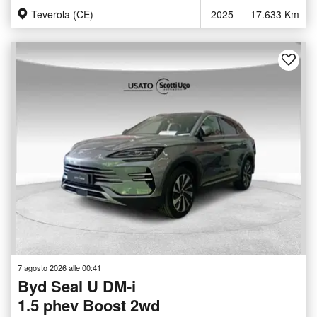
Teverola (CE)
2025
17.633 Km
7 agosto 2026 alle 00:41
Byd Seal U DM-i
1.5 phev Boost 2wd