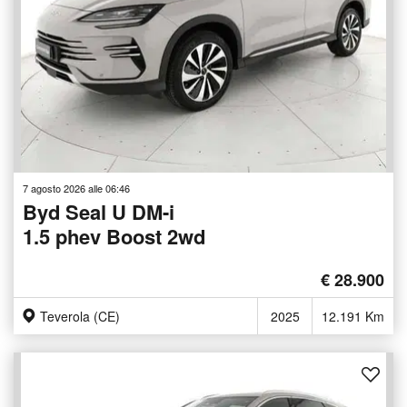
7 agosto 2026 alle 06:46
Byd Seal U DM-i
1.5 phev Boost 2wd
€ 28.900
Teverola (CE)
2025
12.191 Km