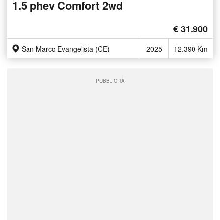
1.5 phev Comfort 2wd
€ 31.900
San Marco Evangelista (CE)
2025
12.390 Km
PUBBLICITÀ