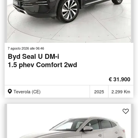
7 agosto 2026 alle 06:46
Byd Seal U DM-i
1.5 phev Comfort 2wd
€ 31.900
Teverola (CE)
2025
2.299 Km