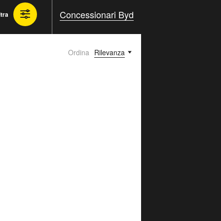
Concessionari Byd
ltra
Ordina
Rilevanza