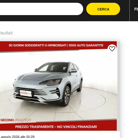
Fi
CERCA
isultati
 agosto 2026 alle 00:29