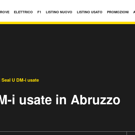
PROVE
ELETTRICO
F1
LISTINO NUOVO
LISTINO USATO
PROMOZIONI
 Seal U DM-i usate
M-i usate in Abruzzo