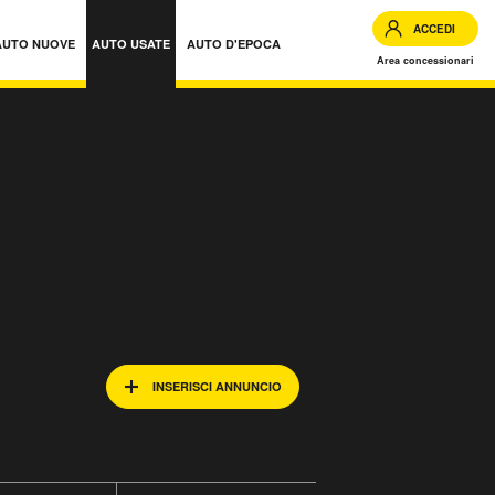
ACCEDI
AUTO NUOVE
AUTO USATE
AUTO D'EPOCA
Area concessionari
INSERISCI ANNUNCIO