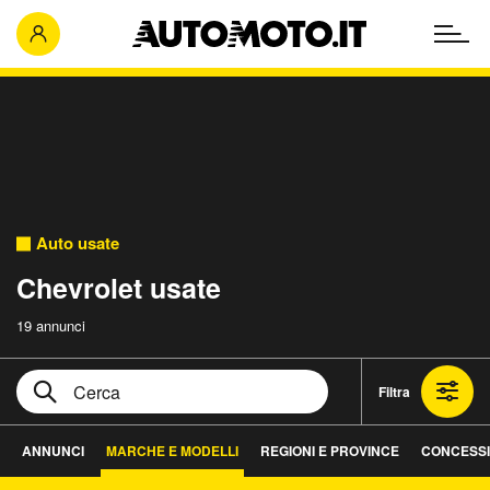
Auto usate
Chevrolet usate
19 annunci
Filtra
ANNUNCI
MARCHE E MODELLI
REGIONI E PROVINCE
CONCESSI