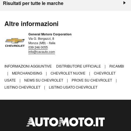
Risultati per tutte le marche
Altre informazioni
General Motors Corporation
Via G. Borgazzi, 8
Monza (MB) - Italia
039 246 0055
info@cavauto.com
INFORMAZIONI AGGIUNTIVE
DISTRIBUTORE UFFICIALE
|
RICAMBI
|
MERCHANDISING
|
CHEVROLET NUOVE
|
CHEVROLET
USATE
|
NEWS SU CHEVROLET
|
PROVE SU CHEVROLET
|
LISTINO CHEVROLET
|
LISTINO USATO CHEVROLET