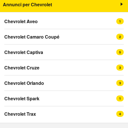
Annunci per Chevrolet
Chevrolet Aveo
1
Chevrolet Camaro Coupé
2
Chevrolet Captiva
5
Chevrolet Cruze
3
Chevrolet Orlando
3
Chevrolet Spark
1
Chevrolet Trax
4