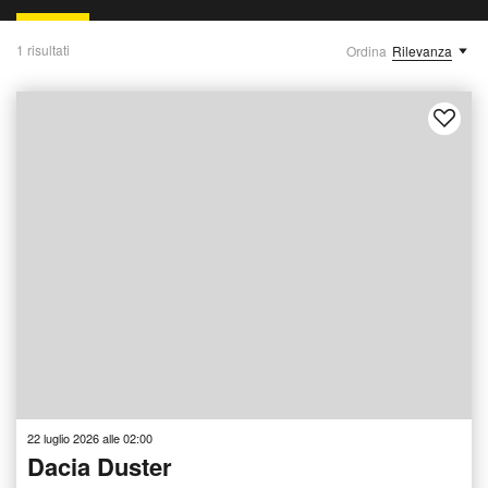
1 risultati
Ordina
Rilevanza
22 luglio 2026 alle 02:00
Dacia Duster