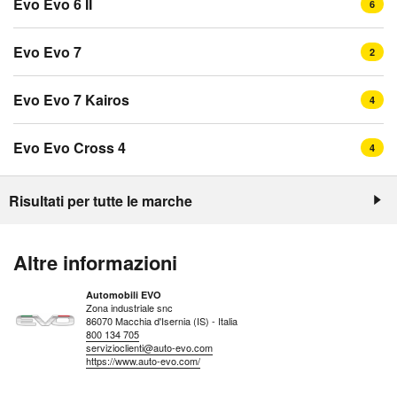
Evo Evo 6 II
6
Evo Evo 7
2
Evo Evo 7 Kairos
4
Evo Evo Cross 4
4
Risultati per tutte le marche
Altre informazioni
Automobili EVO
Zona industriale snc
86070 Macchia d'Isernia (IS) - Italia
800 134 705
servizioclienti@auto-evo.com
https://www.auto-evo.com/