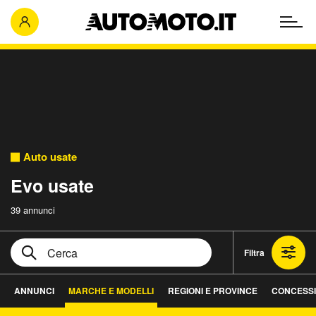
Auto usate
Evo usate
39 annunci
Filtra
ANNUNCI
MARCHE E MODELLI
REGIONI E PROVINCE
CONCESSI