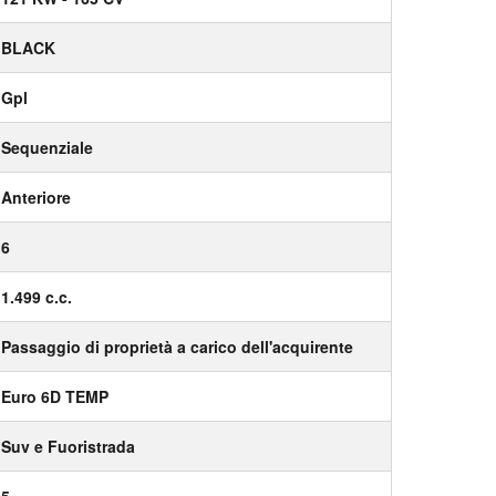
BLACK
Gpl
Sequenziale
Anteriore
6
1.499 c.c.
Passaggio di proprietà a carico dell'acquirente
Euro 6D TEMP
Suv e Fuoristrada
5