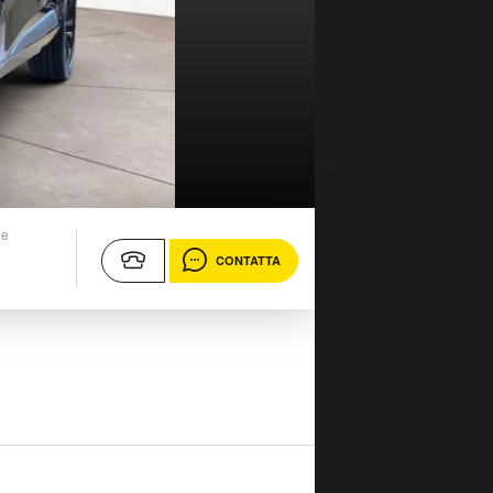
ne
CONTATTA