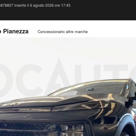
878807 inserito il 6 agosto 2026 ore 17:45
o Pianezza
Concessionario altre marche