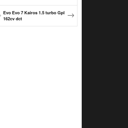
Evo Evo 7 Kairos 1.5 turbo Gpl
162cv dct