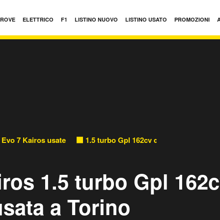
PROVE
ELETTRICO
F1
LISTINO NUOVO
LISTINO USATO
PROMOZIONI
 Evo 7 Kairos usate
1.5 turbo Gpl 162cv dct usate
ros 1.5 turbo Gpl 162
usata a Torino