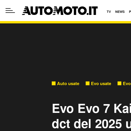
TV
NEWS
Auto usate
Evo usate
Evo
Evo Evo 7 Kai
dct del 2025 