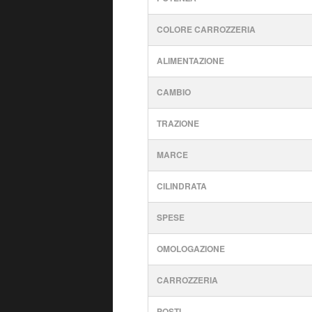
COLORE CARROZZERIA
ALIMENTAZIONE
CAMBIO
TRAZIONE
MARCE
CILINDRATA
SPESE
OMOLOGAZIONE
CARROZZERIA
POSTI