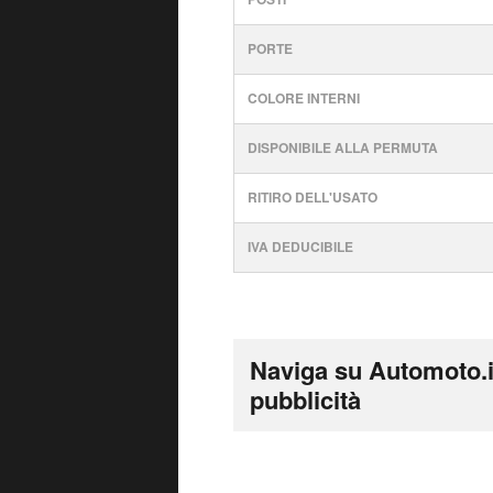
PORTE
COLORE INTERNI
DISPONIBILE ALLA PERMUTA
RITIRO DELL'USATO
IVA DEDUCIBILE
Naviga su Automoto.i
pubblicità