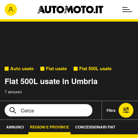
Auto usate
Fiat usate
Fiat 500L usate
Fiat 500L usate in Umbria
7 annunci
Filtra
ANNUNCI
REGIONI E PROVINCE
CONCESSIONARI FIAT