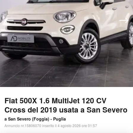
Fiat 500X 1.6 MultiJet 120 CV
Cross del 2019 usata a San Severo
a San Severo (
Foggia
) -
Puglia
Annuncio nr.15806070 inserito il 4 agosto 2026 ore 01:57