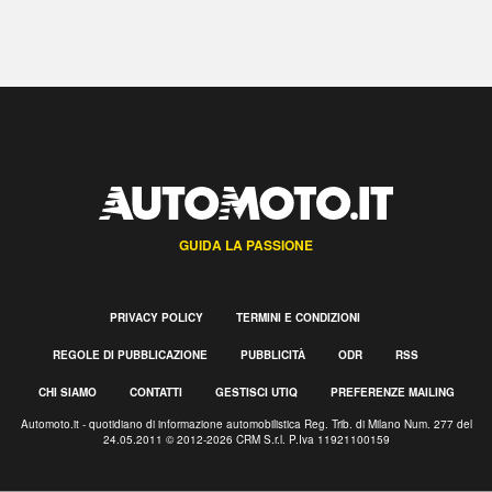
GUIDA LA PASSIONE
PRIVACY POLICY
TERMINI E CONDIZIONI
REGOLE DI PUBBLICAZIONE
PUBBLICITÀ
ODR
RSS
CHI SIAMO
CONTATTI
GESTISCI UTIQ
PREFERENZE MAILING
Automoto.it - quotidiano di informazione automobilistica Reg. Trib. di Milano Num. 277 del
24.05.2011 © 2012-2026 CRM S.r.l. P.Iva 11921100159