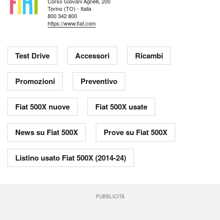
Corso Giovani Agnelli, 200
Torino (TO) - Italia
800 342 800
https://www.fiat.com
Test Drive
Accessori
Ricambi
Promozioni
Preventivo
Fiat 500X nuove
Fiat 500X usate
News su Fiat 500X
Prove su Fiat 500X
Listino usato Fiat 500X (2014-24)
PUBBLICITÀ