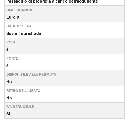
Passaggio di proprietà a carico dell'acquirente
OMOLOGAZIONE
Euro 0
CARROZZERIA
Suv e Fuoristrada
POSTI
5
PORTE
5
DISPONIBILE ALLA PERMUTA
No
RITIRO DELL'USATO
No
IVA DEDUCIBILE
Sì