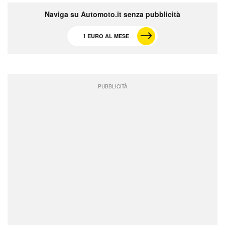
Naviga su Automoto.it senza pubblicità
1 EURO AL MESE
PUBBLICITÀ