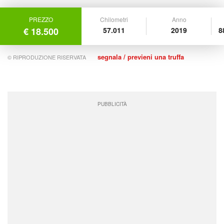
PREZZO
Chilometri
Anno
€ 18.500
57.011
2019
8
segnala / previeni una truffa
© RIPRODUZIONE RISERVATA
PUBBLICITÀ