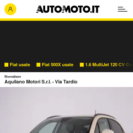
Fiat usate
Fiat 500X usate
1.6 MultiJet 120 CV Cr
Rivenditore
Aquilano Motori S.r.l. - Via Tardio