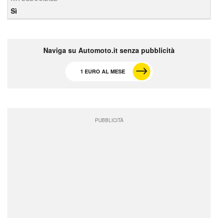
Sì
Naviga su Automoto.it senza pubblicità
1 EURO AL MESE
PUBBLICITÀ