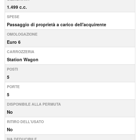
1.499 c.c.
SPESE
Passaggio di proprietà a carico dell'acquirente
OMOLOGAZIONE
Euro 6
CARROZZERIA
Station Wagon
POSTI
5
PORTE
5
DISPONIBILE ALLA PERMUTA
No
RITIRO DELL'USATO
No
IVA DEDUCIBILE