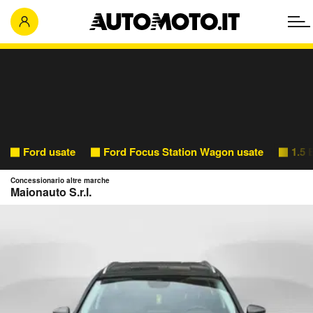
Ford usate
Ford Focus Station Wagon usate
1.5 
Concessionario altre marche
Maionauto S.r.l.