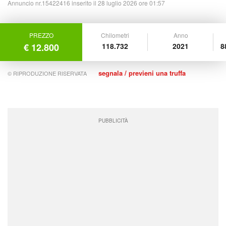
Annuncio nr.15422416 inserito il 28 luglio 2026 ore 01:57
PREZZO
Chilometri
Anno
€ 12.800
118.732
2021
8
segnala / previeni una truffa
© RIPRODUZIONE RISERVATA
PUBBLICITÀ