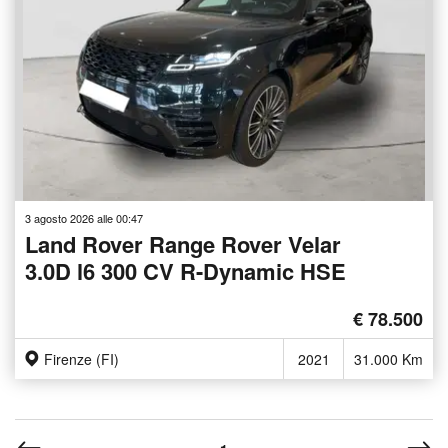
3 agosto 2026 alle 00:47
Land Rover Range Rover Velar
3.0D l6 300 CV R-Dynamic HSE
€ 78.500
Firenze (FI)
2021
31.000 Km