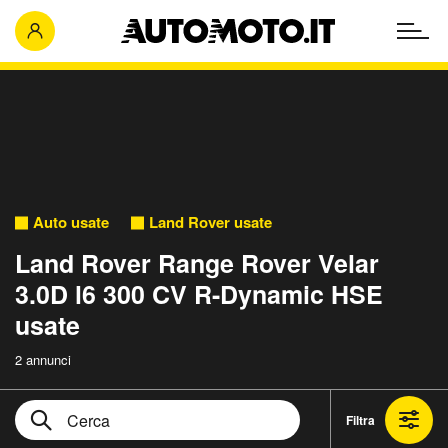
Auto usate
Land Rover usate
Land Rover Range Rover Velar
3.0D l6 300 CV R-Dynamic HSE
usate
2 annunci
Filtra