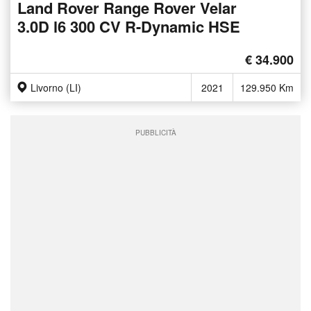
Land Rover Range Rover Velar
3.0D l6 300 CV R-Dynamic HSE
€ 34.900
Livorno (LI)
2021
129.950 Km
PUBBLICITÀ