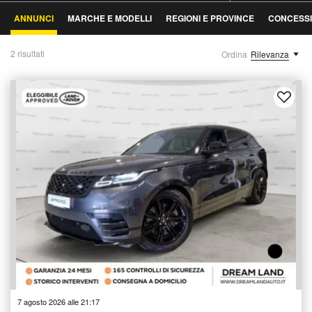
ANNUNCI
MARCHE E MODELLI
REGIONI E PROVINCE
CONCESSI
2 risultati
Ordina
Rilevanza
7 agosto 2026 alle 21:17