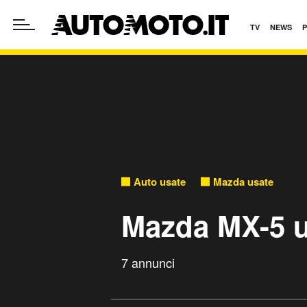
TV
NEWS
Auto usate
Mazda usate
Mazda MX-5 u
7 annunci