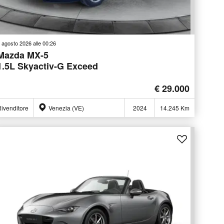
 agosto 2026 alle 00:26
Mazda MX-5
1.5L Skyactiv-G Exceed
€ 29.000
ivenditore
Venezia (VE)
2024
14.245 Km