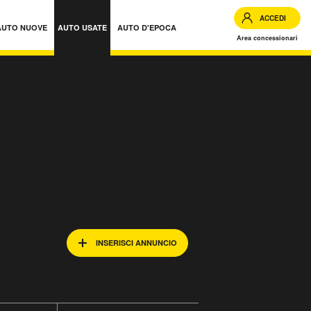
ACCEDI
AUTO NUOVE
AUTO USATE
AUTO D'EPOCA
Area concessionari
INSERISCI ANNUNCIO