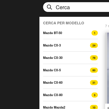
CERCA PER MODELLO
7 r
Mazda BT-50
1
Mazda CX-3
24
Mazda CX-30
78
Mazda CX-5
80
Mazda CX-60
31
Mazda CX-80
5
Mazda Mazda2
10
6