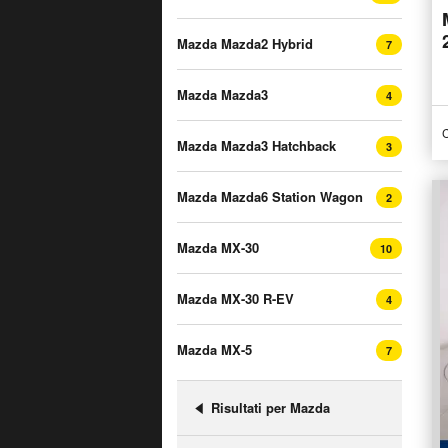
Mazda Mazda2 Hybrid
7
Mazda Mazda3
4
C
Mazda Mazda3 Hatchback
3
Mazda Mazda6 Station Wagon
2
Mazda MX-30
10
Mazda MX-30 R-EV
4
Mazda MX-5
7
Risultati per Mazda