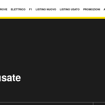
PROVE
ELETTRICO
F1
LISTINO NUOVO
LISTINO USATO
PROMOZIONI
sate