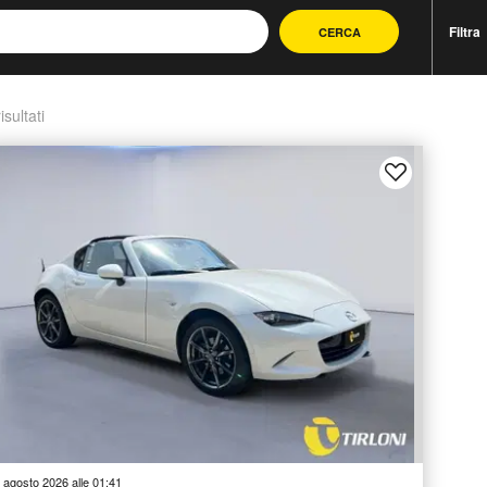
Filtra
CERCA
isultati
 agosto 2026 alle 01:41