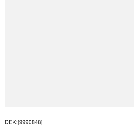
DEK:[9990848]