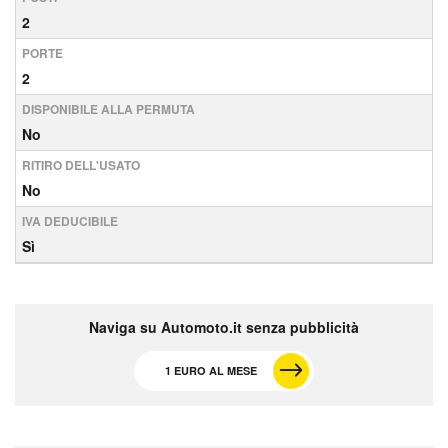
2
PORTE
2
DISPONIBILE ALLA PERMUTA
No
RITIRO DELL'USATO
No
IVA DEDUCIBILE
Sì
Naviga su Automoto.it senza pubblicità
1 EURO AL MESE