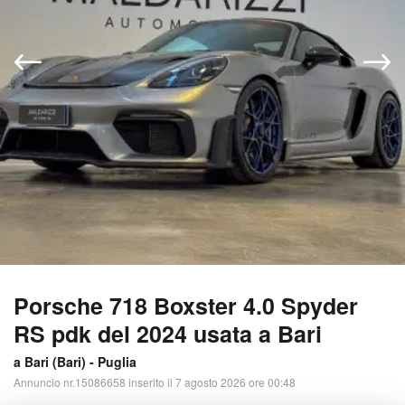
Porsche 718 Boxster 4.0 Spyder
RS pdk del 2024 usata a Bari
a Bari (
Bari
) -
Puglia
Annuncio nr.15086658 inserito il 7 agosto 2026 ore 00:48