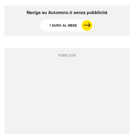
Naviga su Automoto.it senza pubblicità
1 EURO AL MESE
PUBBLICITÀ