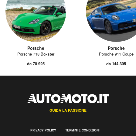
Porsche
Porsche
Porsche 718 Boxster
Porsche 911 Coupé
da 70.925
da 144.305
GUIDA LA PASSIONE
PRIVACY POLICY
TERMINI E CONDIZIONI