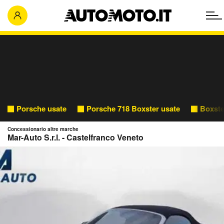
Porsche usate
Porsche 718 Boxster usate
Boxste
Concessionario altre marche
Mar-Auto S.r.l. - Castelfranco Veneto