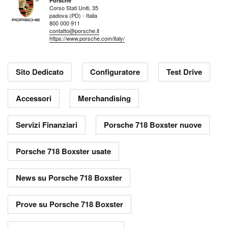
Porsche
Corso Stati Uniti, 35
padova (PD) - Italia
800 000 911
contatto@porsche.it
https://www.porsche.com/italy/
Sito Dedicato
Configuratore
Test Drive
Accessori
Merchandising
Servizi Finanziari
Porsche 718 Boxster nuove
Porsche 718 Boxster usate
News su Porsche 718 Boxster
Prove su Porsche 718 Boxster