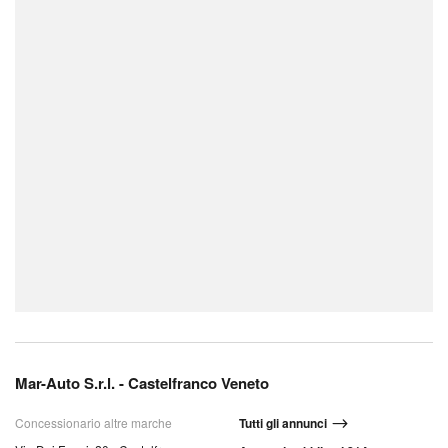
Mar-Auto S.r.l. - Castelfranco Veneto
Concessionario altre marche
Tutti gli annunci