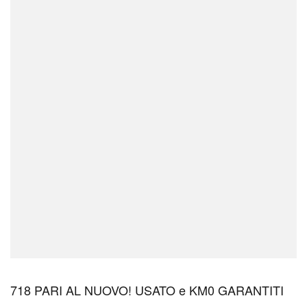
718 PARI AL NUOVO! USATO e KM0 GARANTITI