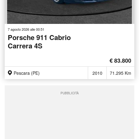
7 agosto 2026 alle 00:51
Porsche 911 Cabrio
Carrera 4S
€ 83.800
Pescara (PE)
2010
71.295 Km
PUBBLICITÀ