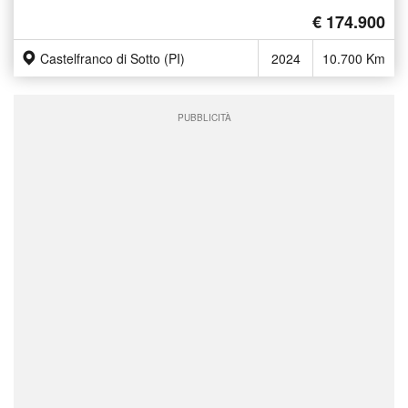
€ 174.900
Castelfranco di Sotto (PI)
2024
10.700 Km
PUBBLICITÀ