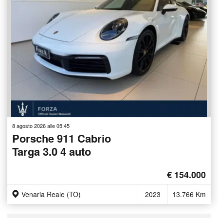
8 agosto 2026 alle 05:45
Porsche 911 Cabrio
Targa 3.0 4 auto
€ 154.000
Venaria Reale (TO)
2023
13.766 Km