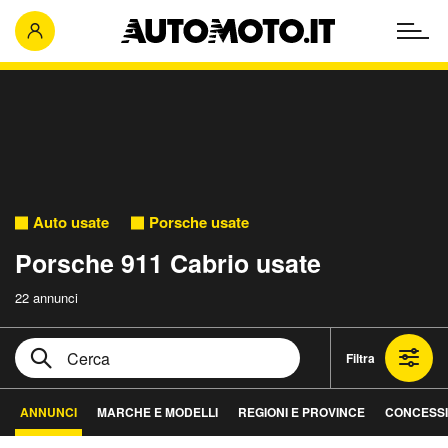
Auto usate
Porsche usate
Porsche 911 Cabrio usate
22 annunci
Filtra
ANNUNCI
MARCHE E MODELLI
REGIONI E PROVINCE
CONCESSI