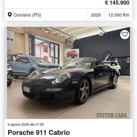
€ 145.900
Corciano (PG)
2020
12.000 Km
6 agosto 2026 alle 01:55
Porsche 911 Cabrio