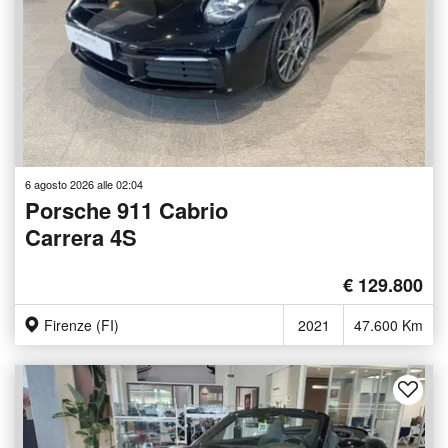
6 agosto 2026 alle 02:04
Porsche 911 Cabrio
Carrera 4S
€ 129.800
Firenze (FI)
2021
47.600 Km