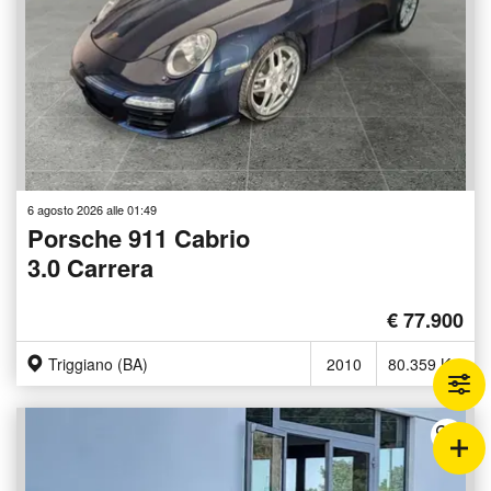
6 agosto 2026 alle 01:49
Porsche 911 Cabrio
3.0 Carrera
€ 77.900
Triggiano (BA)
2010
80.359 Km