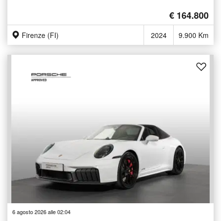
€ 164.800
Firenze (FI)
2024
9.900 Km
6 agosto 2026 alle 02:04