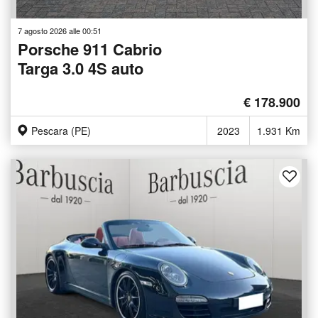
7 agosto 2026 alle 00:51
Porsche 911 Cabrio
Targa 3.0 4S auto
€ 178.900
Pescara (PE)
2023
1.931 Km