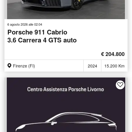
6 agosto 2026 alle 02:04
Porsche 911 Cabrio
3.6 Carrera 4 GTS auto
€ 204.800
Firenze (FI)
2024
15.200 Km