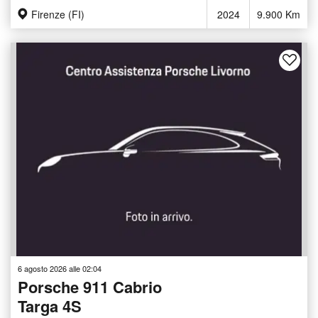
Firenze (FI)
2024
9.900 Km
6 agosto 2026 alle 02:04
Porsche 911 Cabrio
Targa 4S