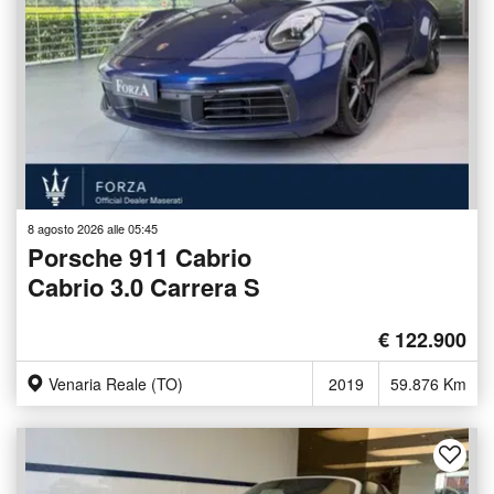
8 agosto 2026 alle 05:45
Porsche 911 Cabrio
Cabrio 3.0 Carrera S
€ 122.900
Venaria Reale (TO)
2019
59.876 Km