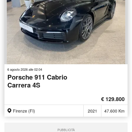
6 agosto 2026 alle 02:04
Porsche 911 Cabrio
Carrera 4S
€ 129.800
Firenze (FI)
2021
47.600 Km
PUBBLICITÀ