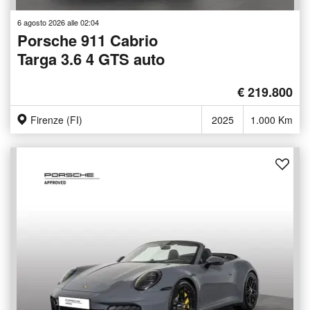
6 agosto 2026 alle 02:04
Porsche 911 Cabrio
Targa 3.6 4 GTS auto
€ 219.800
Firenze (FI)
2025
1.000 Km