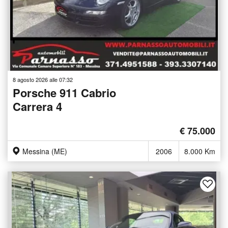
8 agosto 2026 alle 07:32
Porsche 911 Cabrio
Carrera 4
€ 75.000
Messina (ME)
2006
8.000 Km