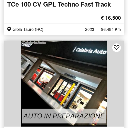
TCe 100 CV GPL Techno Fast Track
€ 16.500
Gioia Tauro (RC)
2023
96.484 Km