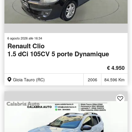
6 agosto 2026 alle 16:34
Renault Clio
1.5 dCi 105CV 5 porte Dynamique
€ 4.950
Gioia Tauro (RC)
2006
84.596 Km