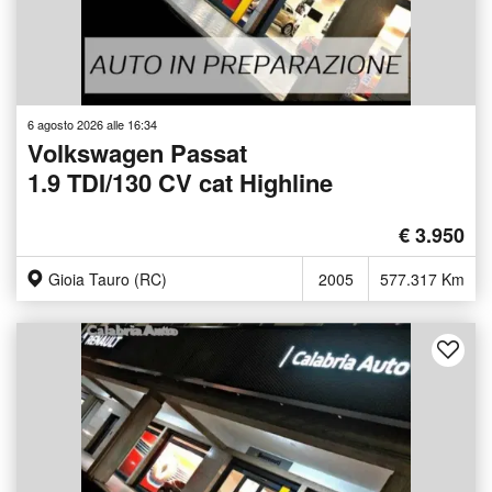
6 agosto 2026 alle 16:34
Volkswagen Passat
1.9 TDI/130 CV cat Highline
€ 3.950
Gioia Tauro (RC)
2005
577.317 Km