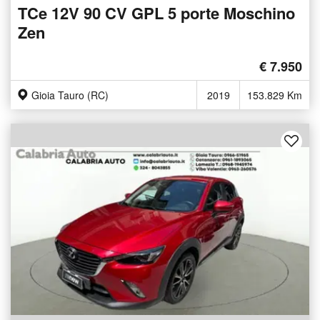
TCe 12V 90 CV GPL 5 porte Moschino
Zen
€ 7.950
Gioia Tauro (RC)
2019
153.829 Km