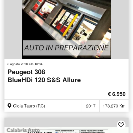
6 agosto 2026 alle 16:34
Peugeot 308
BlueHDi 120 S&S Allure
€ 6.950
Gioia Tauro (RC)
2017
178.270 Km