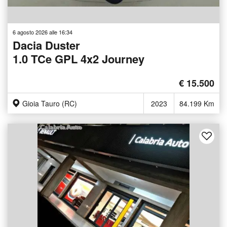
6 agosto 2026 alle 16:34
Dacia Duster
1.0 TCe GPL 4x2 Journey
€ 15.500
Gioia Tauro (RC)
2023
84.199 Km