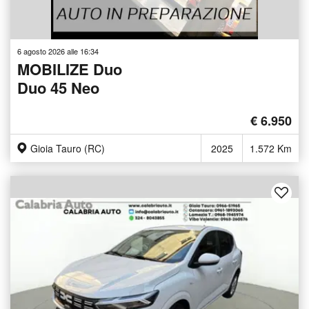
6 agosto 2026 alle 16:34
MOBILIZE Duo
Duo 45 Neo
€ 6.950
Gioia Tauro (RC)
2025
1.572 Km