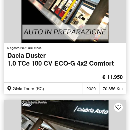
6 agosto 2026 alle 16:34
Dacia Duster
1.0 TCe 100 CV ECO-G 4x2 Comfort
€ 11.950
Gioia Tauro (RC)
2020
70.856 Km