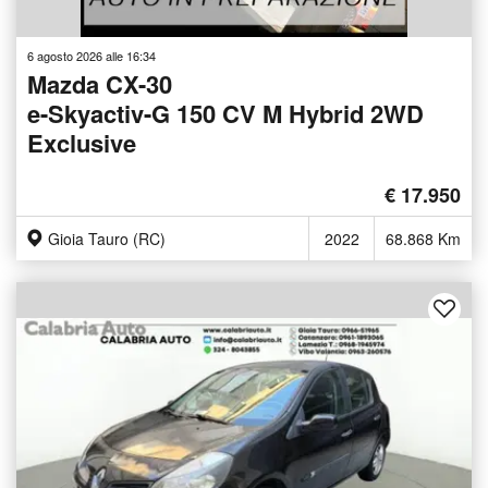
6 agosto 2026 alle 16:34
Mazda CX-30
e-Skyactiv-G 150 CV M Hybrid 2WD
Exclusive
€ 17.950
Gioia Tauro (RC)
2022
68.868 Km