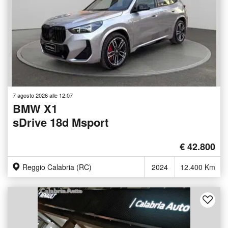
7 agosto 2026 alle 12:07
BMW X1
sDrive 18d Msport
€ 42.800
Reggio Calabria (RC)
2024
12.400 Km