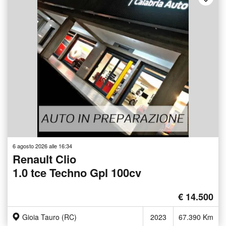
6 agosto 2026 alle 16:34
Renault Clio
1.0 tce Techno Gpl 100cv
€ 14.500
Gioia Tauro (RC)
2023
67.390 Km