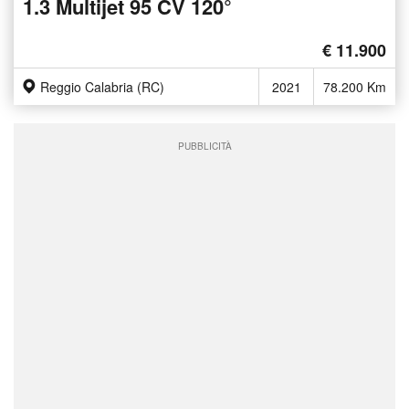
1.3 Multijet 95 CV 120°
€ 11.900
Reggio Calabria (RC)
2021
78.200 Km
PUBBLICITÀ