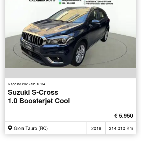
6 agosto 2026 alle 16:34
Suzuki S-Cross
1.0 Boosterjet Cool
€ 5.950
Gioia Tauro (RC)
2018
314.010 Km