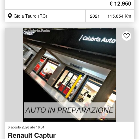
€ 12.950
Gioia Tauro (RC)
2021
115.854 Km
6 agosto 2026 alle 16:34
Renault Captur