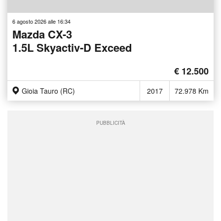
6 agosto 2026 alle 16:34
Mazda CX-3
1.5L Skyactiv-D Exceed
€ 12.500
Gioia Tauro (RC)
2017
72.978 Km
PUBBLICITÀ