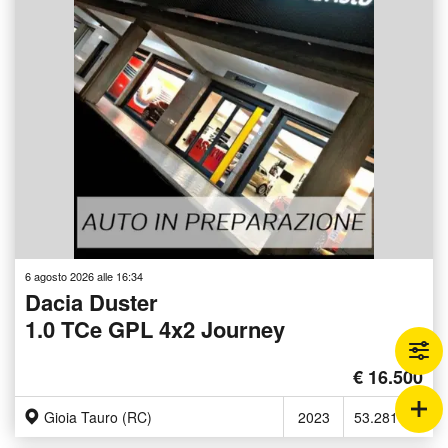
6 agosto 2026 alle 16:34
Dacia Duster
1.0 TCe GPL 4x2 Journey
€ 16.500
Gioia Tauro (RC)
2023
53.281 Km