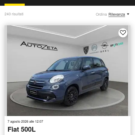
240 risultati
Ordina
Rilevanza
7 agosto 2026 alle 12:07
Fiat 500L