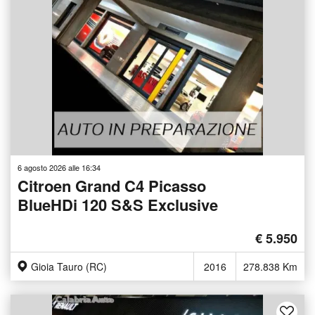
6 agosto 2026 alle 16:34
Citroen Grand C4 Picasso
BlueHDi 120 S&S Exclusive
€ 5.950
Gioia Tauro (RC)
2016
278.838 Km