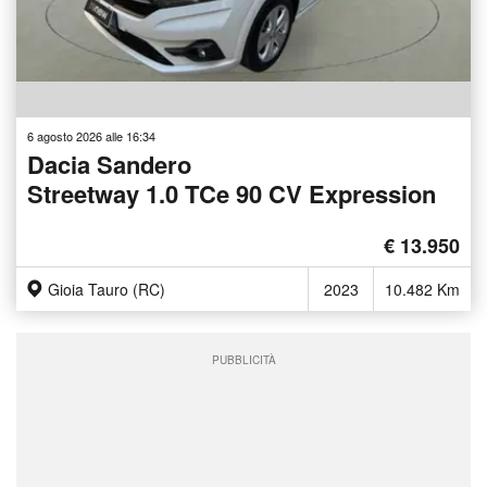
6 agosto 2026 alle 16:34
Dacia Sandero
Streetway 1.0 TCe 90 CV Expression
€ 13.950
Gioia Tauro (RC)
2023
10.482 Km
PUBBLICITÀ