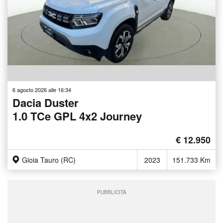
6 agosto 2026 alle 16:34
Dacia Duster
1.0 TCe GPL 4x2 Journey
€ 12.950
Gioia Tauro (RC)
2023
151.733 Km
PUBBLICITÀ