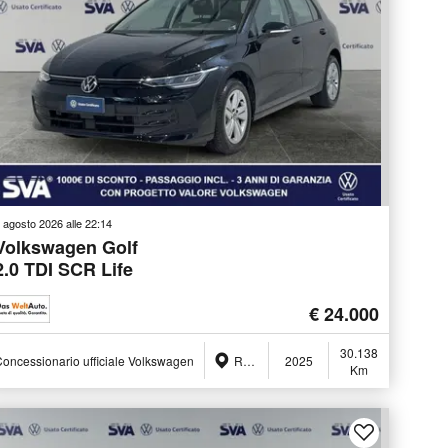
 agosto 2026 alle 22:14
Volkswagen Golf
2.0 TDI SCR Life
€ 24.000
30.138
oncessionario ufficiale Volkswagen
Ravenna (RA)
2025
Km