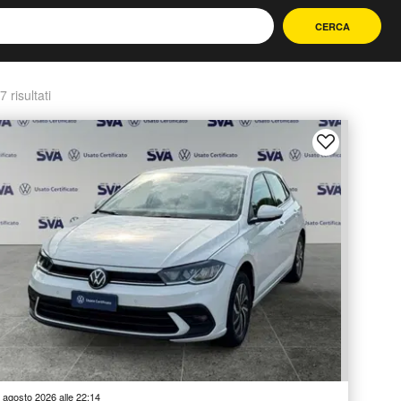
CERCA
7 risultati
 agosto 2026 alle 22:14