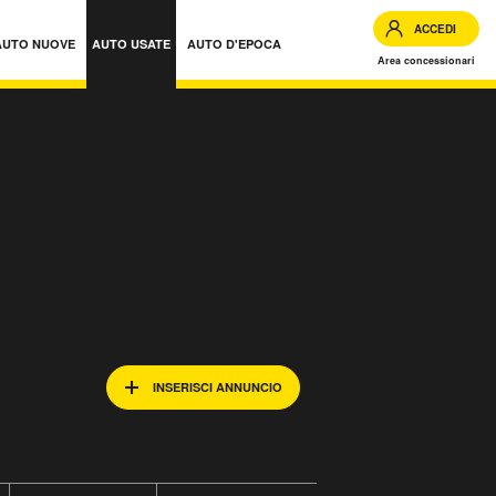
ACCEDI
AUTO NUOVE
AUTO USATE
AUTO D'EPOCA
Area concessionari
INSERISCI ANNUNCIO