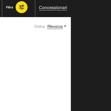
Concessionari
Filtra
Ordina
Rilevanza