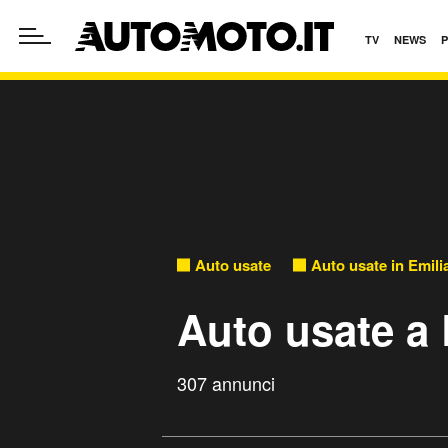
TV
NEWS
Auto usate
Auto usate in Emil
Auto usate a
307 annunci