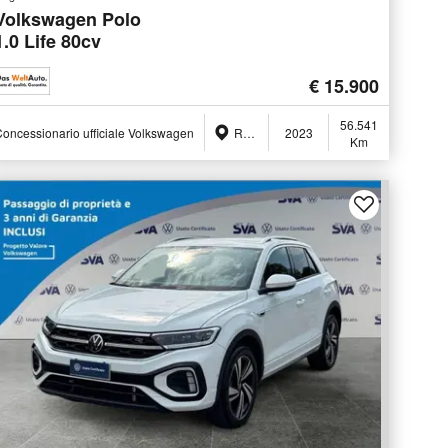
Volkswagen Polo
1.0 Life 80cv
€ 15.900
56.541
oncessionario ufficiale Volkswagen
Ravenna (RA)
2023
Km