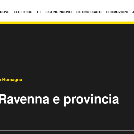
PROVE
ELETTRICO
F1
LISTINO NUOVO
LISTINO USATO
PROMOZIONI
ia Romagna
 Ravenna e provincia