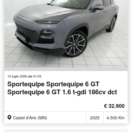
12 luglio 2026 alle 01:03
Sportequipe Sportequipe 6 GT
Sportequipe 6 GT 1.6 t-gdi 186cv dct
€ 32.900
Castel d'Ario (MN)
2025
4.500 Km