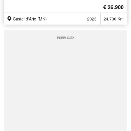
€ 26.900
Castel d'Ario (MN)
2023
24.700 Km
PUBBLICITÀ