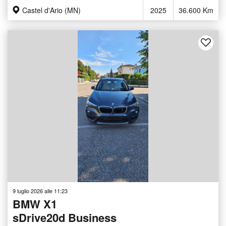
Castel d'Ario (MN)
2025
36.600 Km
9 luglio 2026 alle 11:23
BMW X1
sDrive20d Business