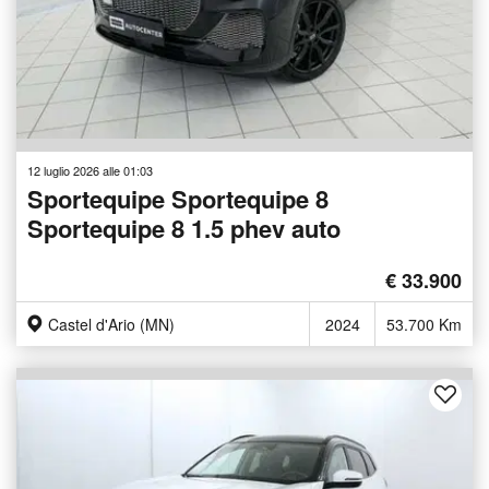
12 luglio 2026 alle 01:03
Sportequipe Sportequipe 8
Sportequipe 8 1.5 phev auto
€ 33.900
Castel d'Ario (MN)
2024
53.700 Km