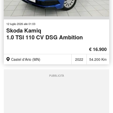
12 luglio 2026 alle 01:03
Skoda Kamiq
1.0 TSI 110 CV DSG Ambition
€ 16.900
Castel d'Ario (MN)
2022
54.200 Km
PUBBLICITÀ