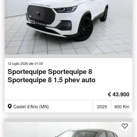
12 luglio 2026 alle 01:03
Sportequipe Sportequipe 8
Sportequipe 8 1.5 phev auto
€ 43.900
Castel d'Ario (MN)
2025
900 Km