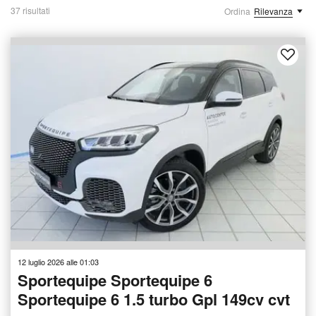
37 risultati
Ordina
Rilevanza
12 luglio 2026 alle 01:03
Sportequipe Sportequipe 6
Sportequipe 6 1.5 turbo Gpl 149cv cvt