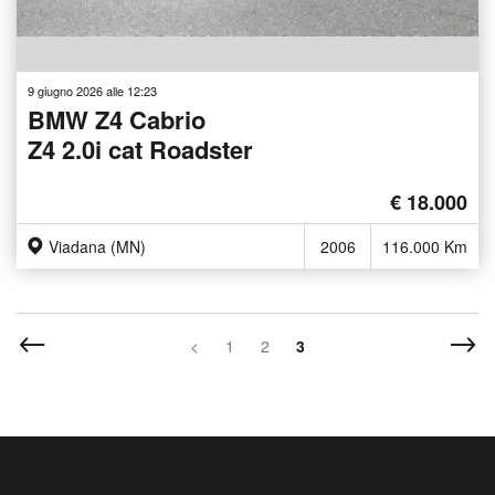
9 giugno 2026 alle 12:23
BMW Z4 Cabrio
Z4 2.0i cat Roadster
€ 18.000
Viadana (MN)
2006
116.000 Km
<
1
2
3