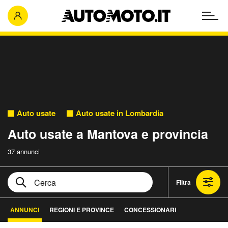
Auto usate
Auto usate in Lombardia
Auto usate a Mantova e provincia
37 annunci
Filtra
ANNUNCI
REGIONI E PROVINCE
CONCESSIONARI