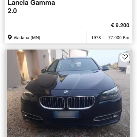
Lancia Gamma
2.0
€ 9.200
Viadana (MN)
1978
77.000 Km