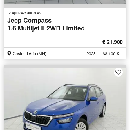
12 luglio 2026 alle 01:03
Jeep Compass
1.6 Multijet II 2WD Limited
€ 21.900
Castel d'Ario (MN)
2023
68.100 Km