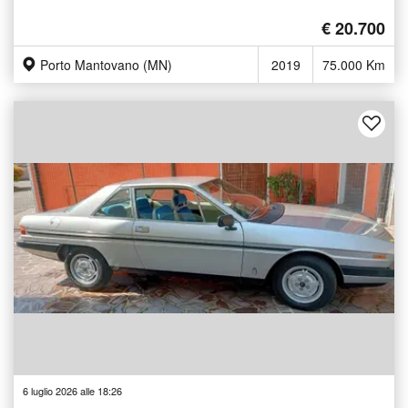
€ 20.700
Porto Mantovano (MN)
2019
75.000 Km
6 luglio 2026 alle 18:26