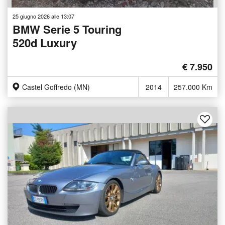
25 giugno 2026 alle 13:07
BMW Serie 5 Touring
520d Luxury
€ 7.950
Castel Goffredo (MN)
2014
257.000 Km