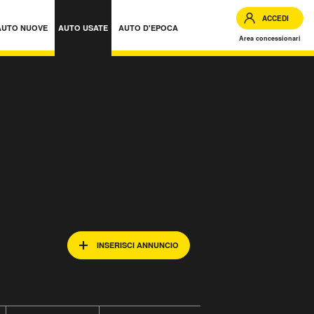
ACCEDI
AUTO NUOVE
AUTO USATE
AUTO D'EPOCA
Area concessionari
INSERISCI ANNUNCIO