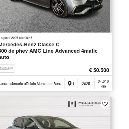
 agosto 2026 alle 00:48
Mercedes-Benz Classe C
300 de phev AMG Line Advanced 4matic
auto
€ 50.500
34.616
oncessionario ufficiale Mercedes-Benz
Foggia (FG)
2025
Km