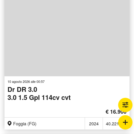
10 agosto 2026 alle 00:57
Dr DR 3.0
3.0 1.5 Gpl 114cv cvt
€ 16.900
Foggia (FG)
2024
40.221 Km