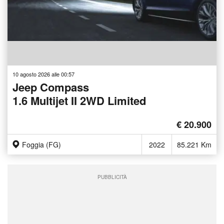
10 agosto 2026 alle 00:57
Jeep Compass
1.6 Multijet II 2WD Limited
€ 20.900
Foggia (FG)
2022
85.221 Km
PUBBLICITÀ