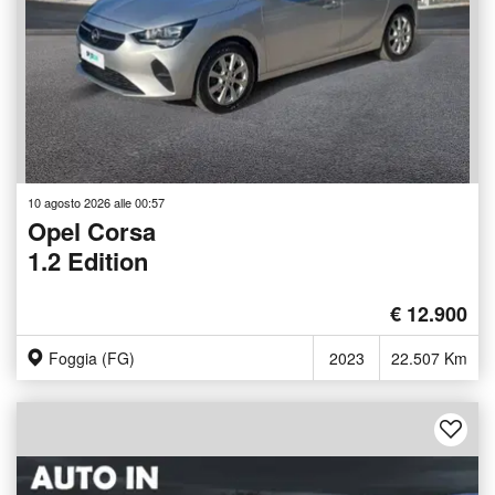
10 agosto 2026 alle 00:57
Opel Corsa
1.2 Edition
€ 12.900
Foggia (FG)
2023
22.507 Km