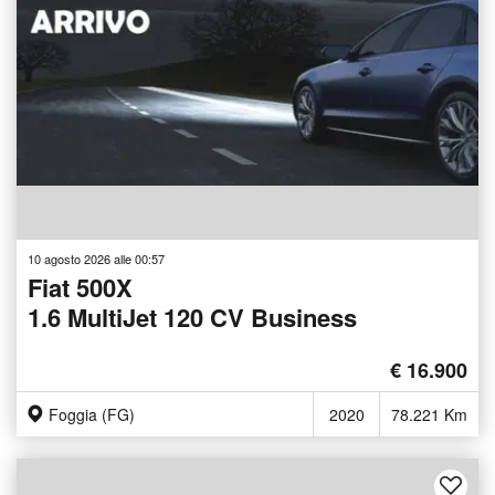
10 agosto 2026 alle 00:57
Fiat 500X
1.6 MultiJet 120 CV Business
€ 16.900
Foggia (FG)
2020
78.221 Km