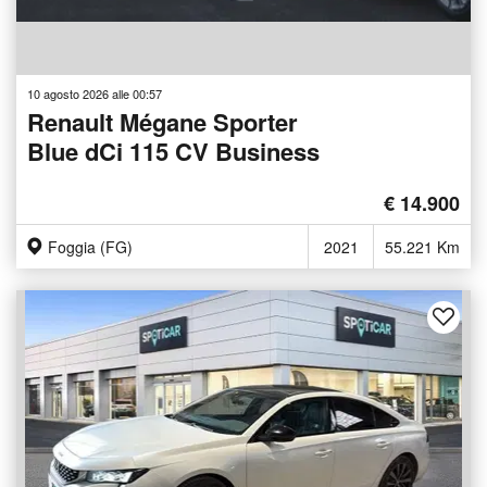
10 agosto 2026 alle 00:57
Renault Mégane Sporter
Blue dCi 115 CV Business
€ 14.900
Foggia (FG)
2021
55.221 Km