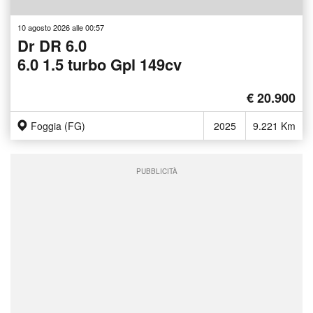
10 agosto 2026 alle 00:57
Dr DR 6.0
6.0 1.5 turbo Gpl 149cv
€ 20.900
Foggia (FG)
2025
9.221 Km
PUBBLICITÀ