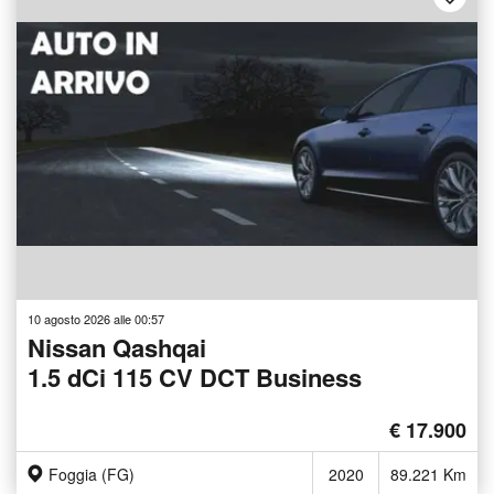
10 agosto 2026 alle 00:57
Nissan Qashqai
1.5 dCi 115 CV DCT Business
€ 17.900
Foggia (FG)
2020
89.221 Km