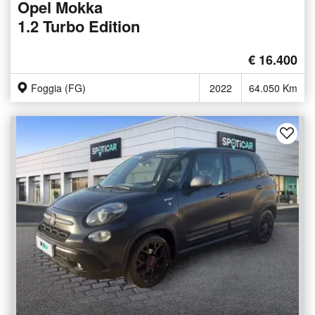
Opel Mokka
1.2 Turbo Edition
€ 16.400
Foggia (FG)
2022
64.050 Km