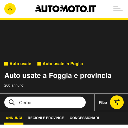
Auto usate
Auto usate in Puglia
Auto usate a Foggia e provincia
260 annunci
Filtra
ANNUNCI
REGIONI E PROVINCE
CONCESSIONARI