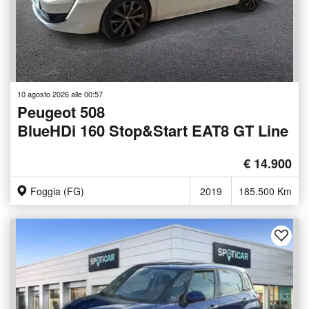
10 agosto 2026 alle 00:57
Peugeot 508
BlueHDi 160 Stop&Start EAT8 GT Line
€ 14.900
Foggia (FG)
2019
185.500 Km