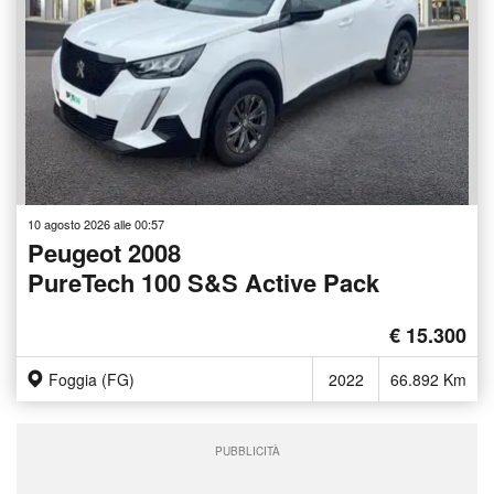
10 agosto 2026 alle 00:57
Peugeot 2008
PureTech 100 S&S Active Pack
€ 15.300
Foggia (FG)
2022
66.892 Km
PUBBLICITÀ