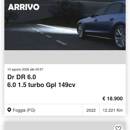
10 agosto 2026 alle 00:57
Dr DR 6.0
6.0 1.5 turbo Gpl 149cv
€ 18.900
Foggia (FG)
2022
12.221 Km