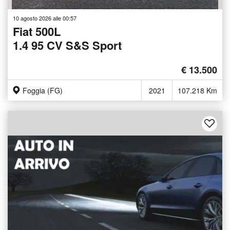
10 agosto 2026 alle 00:57
Fiat 500L
1.4 95 CV S&S Sport
€ 13.500
Foggia (FG)
2021
107.218 Km