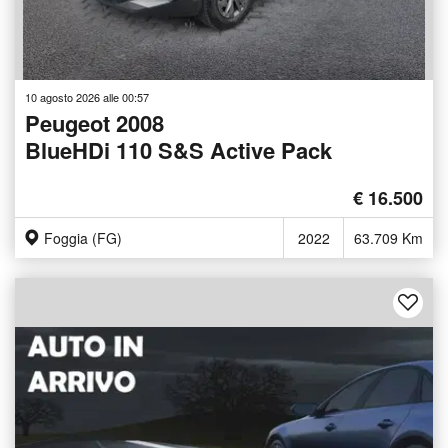
10 agosto 2026 alle 00:57
Peugeot 2008
BlueHDi 110 S&S Active Pack
€ 16.500
Foggia (FG)
2022
63.709 Km