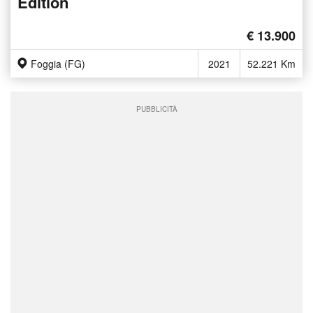
Edition
€ 13.900
Foggia (FG)
2021
52.221 Km
PUBBLICITÀ