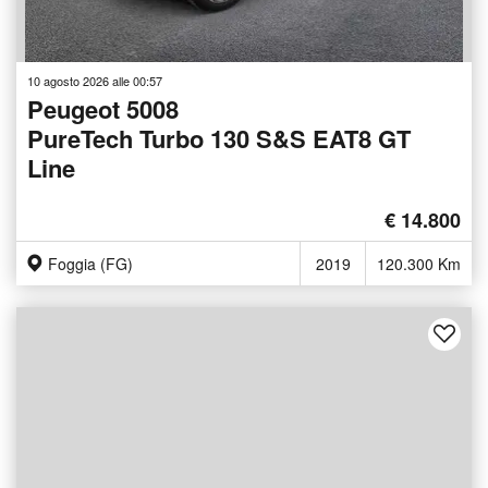
10 agosto 2026 alle 00:57
Peugeot 5008
PureTech Turbo 130 S&S EAT8 GT
Line
€ 14.800
Foggia (FG)
2019
120.300 Km