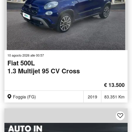
10 agosto 2026 alle 00:57
Fiat 500L
1.3 Multijet 95 CV Cross
€ 13.500
Foggia (FG)
2019
83.351 Km