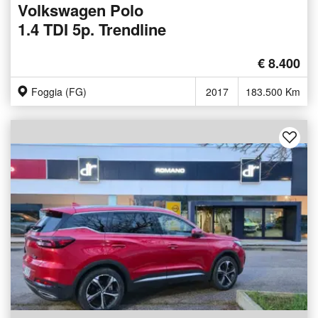
Volkswagen Polo
1.4 TDI 5p. Trendline
€ 8.400
Foggia (FG)
2017
183.500 Km