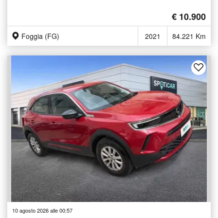
€ 10.900
Foggia (FG)
2021
84.221 Km
10 agosto 2026 alle 00:57