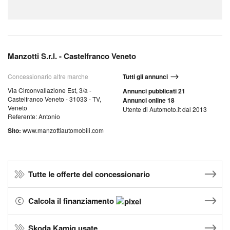
Manzotti S.r.l. - Castelfranco Veneto
Concessionario altre marche
Tutti gli annunci
Via Circonvallazione Est, 3/a -
Annunci pubblicati 21
Castelfranco Veneto - 31033 - TV,
Annunci online 18
Veneto
Utente di Automoto.it dal 2013
Referente: Antonio
Sito:
www.manzottiautomobili.com
Tutte le offerte del concessionario
Calcola il finanziamento
Skoda Kamiq usate