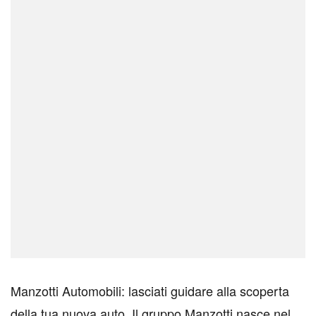
Manzotti Automobili: lasciati guidare alla scoperta
della tua nuova auto. Il gruppo Manzotti nasce nel