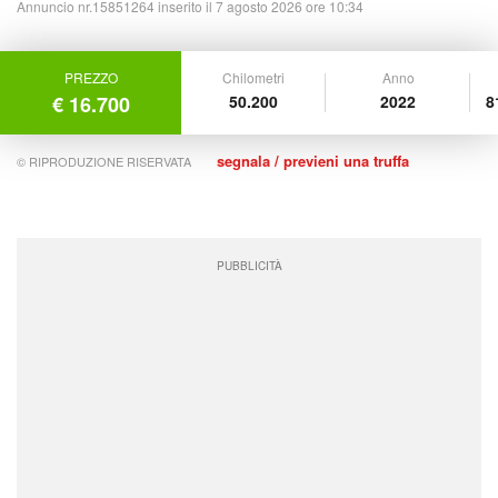
Annuncio nr.15851264 inserito il 7 agosto 2026 ore 10:34
PREZZO
Chilometri
Anno
€ 16.700
50.200
2022
8
segnala / previeni una truffa
© RIPRODUZIONE RISERVATA
PUBBLICITÀ