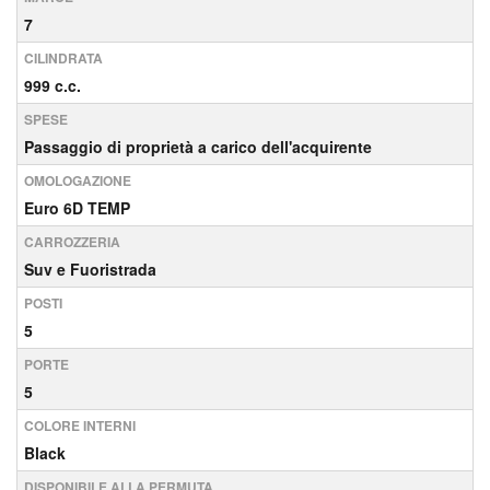
7
CILINDRATA
999 c.c.
SPESE
Passaggio di proprietà a carico dell'acquirente
OMOLOGAZIONE
Euro 6D TEMP
CARROZZERIA
Suv e Fuoristrada
POSTI
5
PORTE
5
COLORE INTERNI
Black
DISPONIBILE ALLA PERMUTA