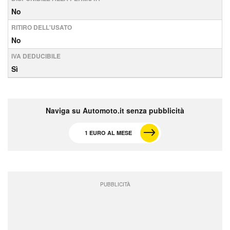
No
RITIRO DELL'USATO
No
IVA DEDUCIBILE
Sì
Naviga su Automoto.it senza pubblicità
1 EURO AL MESE
PUBBLICITÀ