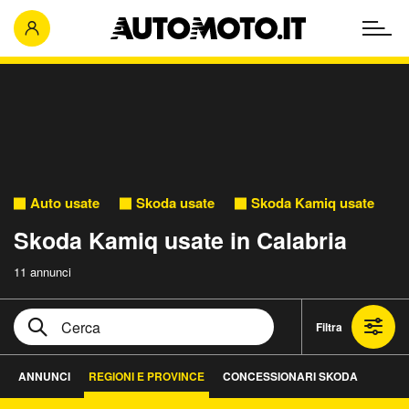
Auto usate
Skoda usate
Skoda Kamiq usate
Skoda Kamiq usate in Calabria
11 annunci
Filtra
ANNUNCI
REGIONI E PROVINCE
CONCESSIONARI SKODA