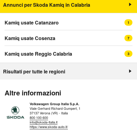
Annunci per Skoda Kamiq in Calabria
Kamiq usate Catanzaro
1
Kamiq usate Cosenza
7
Kamiq usate Reggio Calabria
3
Risultati per tutte le regioni
Altre informazioni
Volkswagen Group Italia S.p.A.
Viale Gerhard Richard Gumpert, 1
37137 Verona (VR) - Italia
800 100 600
info@skoda-italia.it
https://www.skoda-auto.it/