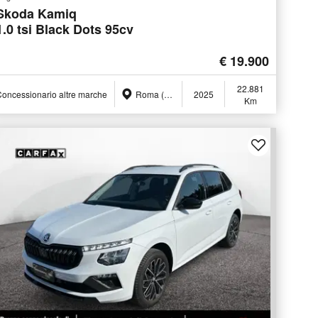
Skoda Kamiq
1.0 tsi Black Dots 95cv
€ 19.900
22.881
oncessionario altre marche
Roma (RM)
2025
Km