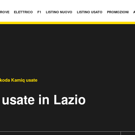
PROVE
ELETTRICO
F1
LISTINO NUOVO
LISTINO USATO
PROMOZIONI
koda Kamiq usate
usate in Lazio