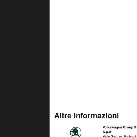
Altre informazioni
Volkswagen Group Ita
S.p.A.
Viale Gerhard Richard