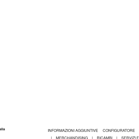
lia
INFORMAZIONI AGGIUNTIVE
CONFIGURATORE
|
MERCHANDISING
|
RICAMBI
|
SERVIZI 