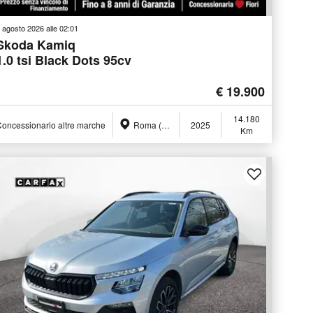
 agosto 2026 alle 02:01
Skoda Kamiq
1.0 tsi Black Dots 95cv
€ 19.900
14.180
oncessionario altre marche
Roma (RM)
2025
Km