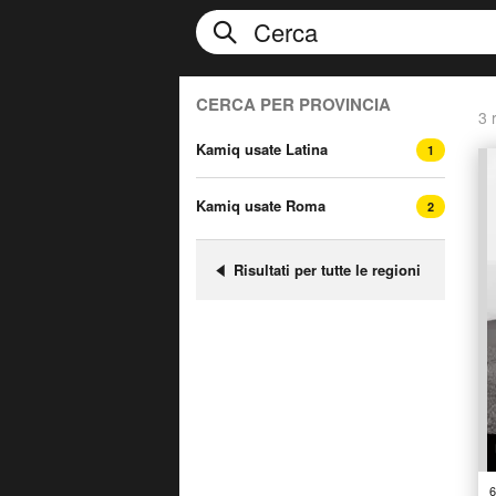
CERCA PER PROVINCIA
3 r
Kamiq usate Latina
1
Kamiq usate Roma
2
Risultati per tutte le regioni
6