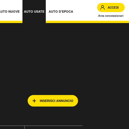
ACCEDI
AUTO NUOVE
AUTO USATE
AUTO D'EPOCA
Area concessionari
INSERISCI ANNUNCIO