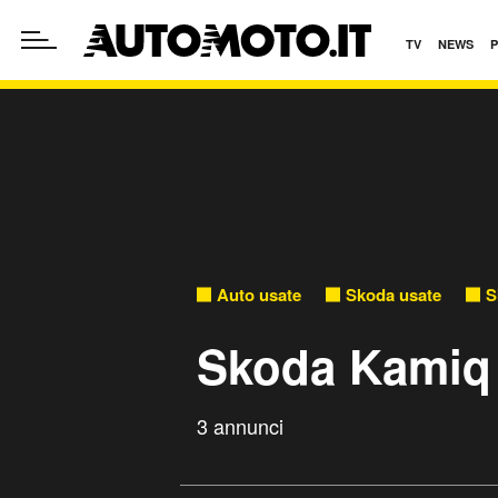
TV
NEWS
Auto usate
Skoda usate
S
Skoda Kamiq 
3 annunci