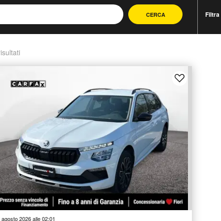
Filtra
CERCA
isultati
 agosto 2026 alle 02:01