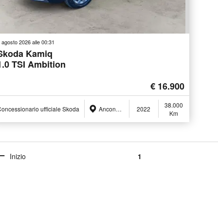
 agosto 2026 alle 00:31
Skoda Kamiq
1.0 TSI Ambition
€ 16.900
38.000
oncessionario ufficiale Skoda
Ancona (AN)
2022
Km
Inizio
1