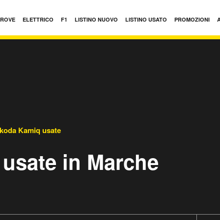
PROVE
ELETTRICO
F1
LISTINO NUOVO
LISTINO USATO
PROMOZIONI
koda Kamiq usate
usate in Marche