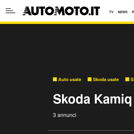
TV
NEWS
Auto usate
Skoda usate
S
Skoda Kamiq 
3 annunci