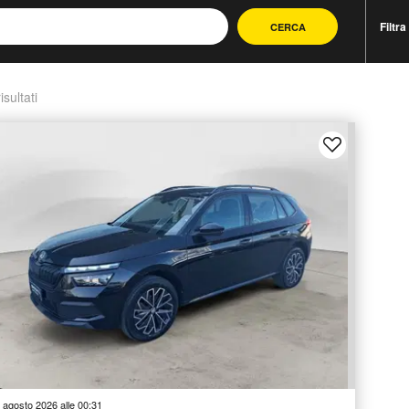
Filtra
CERCA
isultati
 agosto 2026 alle 00:31