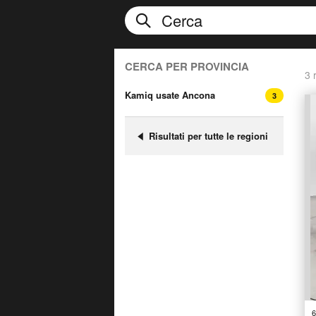
CERCA PER PROVINCIA
3 r
Kamiq usate Ancona
3
Risultati per tutte le regioni
6