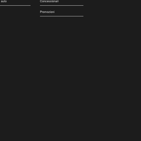
 auto
Concessionari
Promozioni