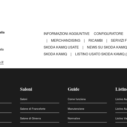
lia
INFORMAZIONI AGGIUNTIVE
CONFIGURATORE
|
MERCHANDISING
|
RICAMBI
|
SERVIZI 
SKODA KAMIQ USATE
|
NEWS SU SKODA KAMI
lia
SKODA KAMIQ
|
LISTINO USATO SKODA KAMIQ (2
it/
Saloni
Guide
Listin
Saloni
Come funziona
Listino A
Salone di Francoforte
Manutenzione
Listino A
Salone di Ginevra
Normative
Listino V