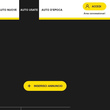
ACCEDI
AUTO NUOVE
AUTO USATE
AUTO D'EPOCA
Area concessionari
INSERISCI ANNUNCIO