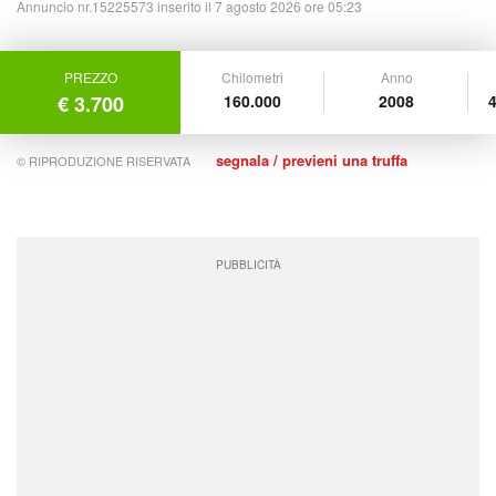
Annuncio nr.15225573 inserito il 7 agosto 2026 ore 05:23
PREZZO
Chilometri
Anno
€ 3.700
160.000
2008
4
segnala / previeni una truffa
© RIPRODUZIONE RISERVATA
PUBBLICITÀ