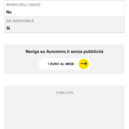
RITIRO DELL'USATO
No
IVA DEDUCIBILE
Sì
Naviga su Automoto.it senza pubblicità
1 EURO AL MESE
PUBBLICITÀ