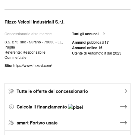
Rizzo Veicoli Industriali S.r.l.
Concessionario altre marche
Tutti gli annunci
S.S. 275, snc - Surano - 73030 - LE,
Annunci pubblicati 17
Puglia
Annunci online 16
Referente: Responsabile
Utente di Automoto.it dal 2023
Commerciale
Sito:
https://www.rizzovi.com/
Tutte le offerte del concessionario
Calcola il finanziamento
smart Fortwo usate