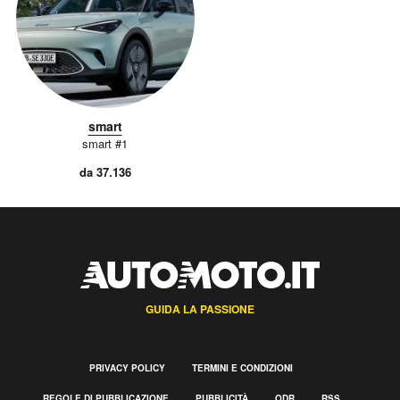
smart
smart #1
da 37.136
GUIDA LA PASSIONE
PRIVACY POLICY
TERMINI E CONDIZIONI
REGOLE DI PUBBLICAZIONE
PUBBLICITÀ
ODR
RSS