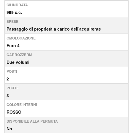
CILINDRATA
999 c.c.
SPESE
Passaggio di proprietà a carico dell'acquirente
OMOLOGAZIONE
Euro 4
CARROZZERIA
Due volumi
POSTI
2
PORTE
3
COLORE INTERNI
ROSSO
DISPONIBILE ALLA PERMUTA
No