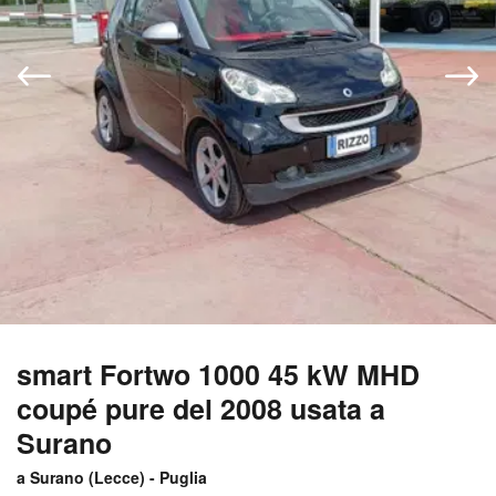
smart Fortwo 1000 45 kW MHD
coupé pure del 2008 usata a
Surano
a Surano (
Lecce
) -
Puglia