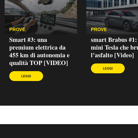
PROVE
PROVE
Smart #3: una
smart Brabus #1:
premium elettrica da
mini Tesla che br
455 km di autonomia e
l’asfalto [Video]
qualità TOP [VIDEO]
LEGGI
LEGGI