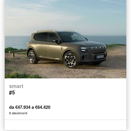
smart
#5
da €47.934 a €64.420
8 allestimenti