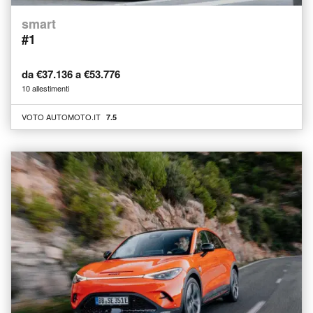
smart
#1
da €37.136 a €53.776
10 allestimenti
VOTO AUTOMOTO.IT
7.5