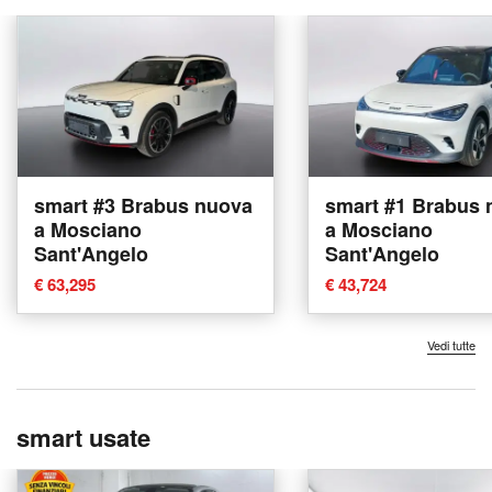
smart #3 Brabus nuova
smart #1 Brabus 
a Mosciano
a Mosciano
Sant'Angelo
Sant'Angelo
€ 63,295
€ 43,724
Vedi tutte
smart usate