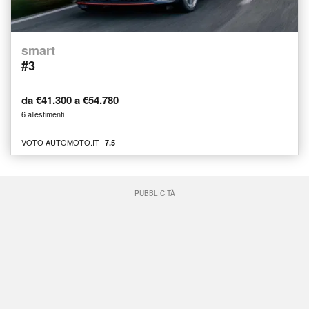
smart
#3
da €41.300 a €54.780
6 allestimenti
VOTO AUTOMOTO.IT
7.5
PUBBLICITÀ