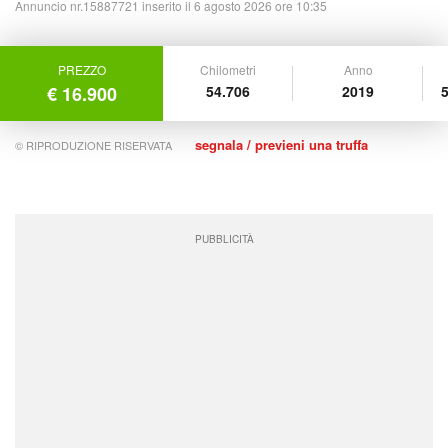
Annuncio nr.15887721 inserito il 6 agosto 2026 ore 10:35
PREZZO
Chilometri
Anno
€ 16.900
54.706
2019
5
segnala / previeni una truffa
© RIPRODUZIONE RISERVATA
PUBBLICITÀ