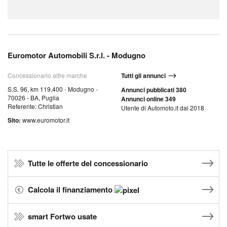
Euromotor Automobili S.r.l. - Modugno
Concessionario altre marche
Tutti gli annunci
S.S. 96, km 119,400 - Modugno -
Annunci pubblicati 380
70026 - BA, Puglia
Annunci online 349
Referente: Christian
Utente di Automoto.it dal 2018
Sito:
www.euromotor.it
Tutte le offerte del concessionario
Calcola il finanziamento
smart Fortwo usate