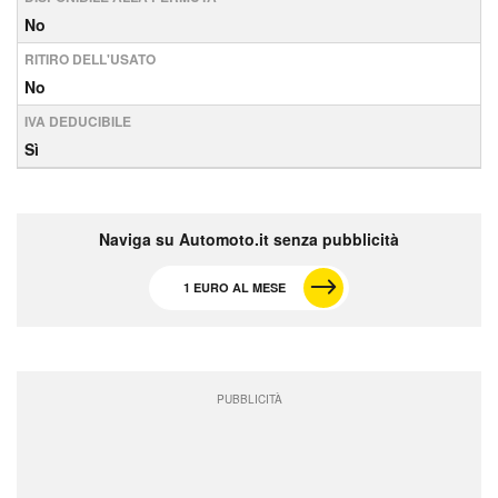
No
RITIRO DELL'USATO
No
IVA DEDUCIBILE
Sì
Naviga su Automoto.it senza pubblicità
1 EURO AL MESE
PUBBLICITÀ