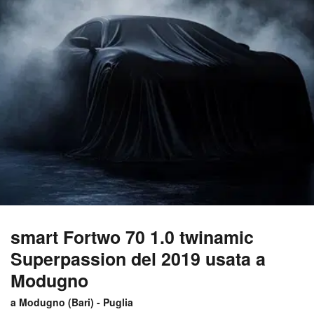
smart Fortwo 70 1.0 twinamic
Superpassion del 2019 usata a
Modugno
a Modugno (
Bari
) -
Puglia