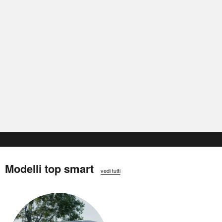
Modelli top smart
vedi tutti