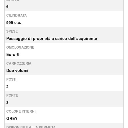
6
CILINDRATA
999 c.c.
SPESE
Passaggio di proprietà a carico dell'acquirente
OMOLOGAZIONE
Euro 6
CARROZZERIA
Due volumi
POSTI
2
PORTE
3
COLORE INTERNI
GREY
DISPONIBILE ALLA PERMUTA