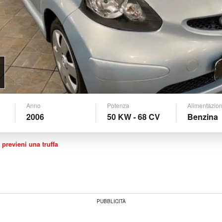
Anno
Potenza
Alimentazio
2006
50 KW - 68 CV
Benzina
 previeni una truffa
PUBBLICITÀ