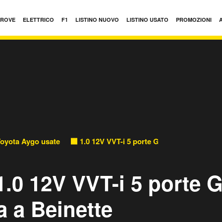
PROVE
ELETTRICO
F1
LISTINO NUOVO
LISTINO USATO
PROMOZIONI
oyota Aygo usate
1.0 12V VVT-i 5 porte Griffe usate
.0 12V VVT-i 5 porte G
a a Beinette