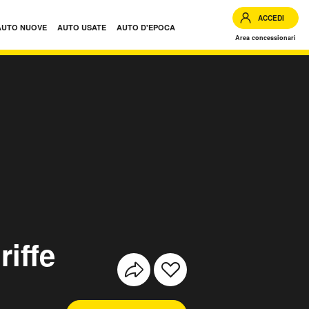
ACCEDI
AUTO NUOVE
AUTO USATE
AUTO D'EPOCA
Area concessionari
riffe