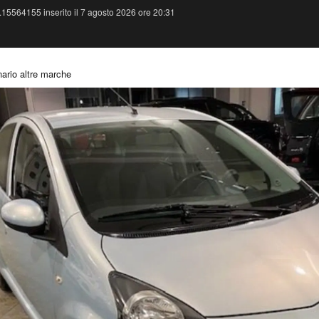
.15564155 inserito il 7 agosto 2026 ore 20:31
ario altre marche