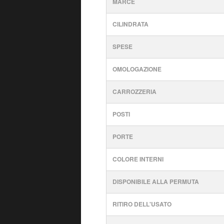
MARCE
CILINDRATA
SPESE
OMOLOGAZIONE
CARROZZERIA
POSTI
PORTE
COLORE INTERNI
DISPONIBILE ALLA PERMUTA
RITIRO DELL'USATO