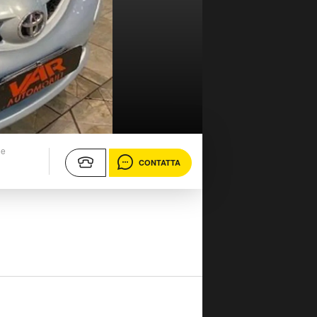
ne
CONTATTA