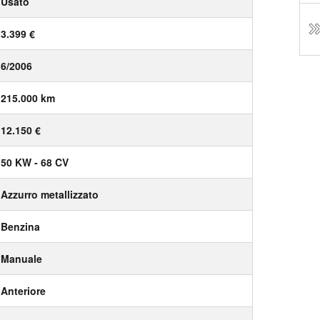
Usato
3.399 €
6/2006
215.000 km
12.150 €
50 KW - 68 CV
Azzurro metallizzato
Benzina
Manuale
Anteriore