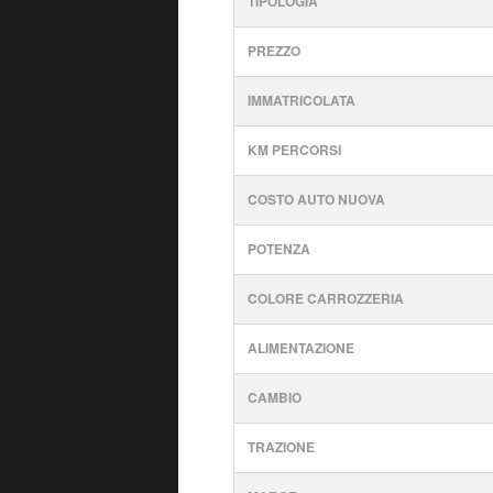
TIPOLOGIA
PREZZO
IMMATRICOLATA
KM PERCORSI
COSTO AUTO NUOVA
POTENZA
COLORE CARROZZERIA
ALIMENTAZIONE
CAMBIO
TRAZIONE