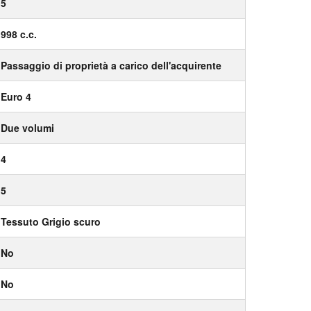
5
998 c.c.
Passaggio di proprietà a carico dell'acquirente
Euro 4
Due volumi
4
5
Tessuto Grigio scuro
No
No