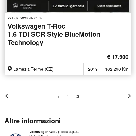
22 luglio 2026 alle 01:37
Volkswagen T-Roc
1.6 TDI SCR Style BlueMotion
Technology
€ 17.900
Lamezia Terme (CZ)
2019
162.290 Km
<
1
2
Altre informazioni
Volkswagen Group Italia S.p.A.