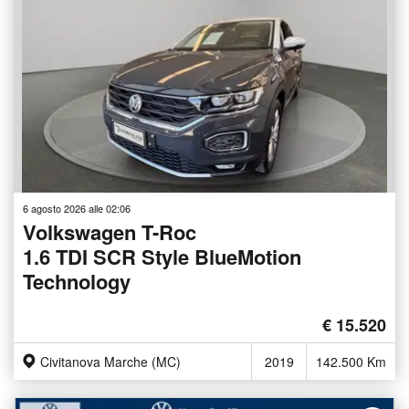
6 agosto 2026 alle 02:06
Volkswagen T-Roc
1.6 TDI SCR Style BlueMotion
Technology
€ 15.520
Civitanova Marche (MC)
2019
142.500 Km