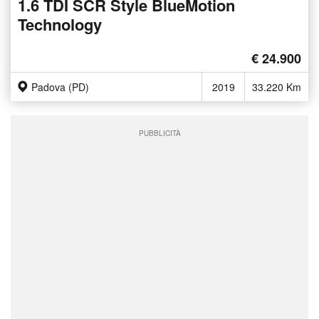
1.6 TDI SCR Style BlueMotion
Technology
€ 24.900
Padova (PD)
2019
33.220 Km
PUBBLICITÀ