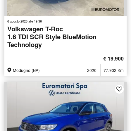
6 agosto 2026 alle 19:36
Volkswagen T-Roc
1.6 TDI SCR Style BlueMotion
Technology
€ 19.900
Modugno (BA)
2020
77.902 Km