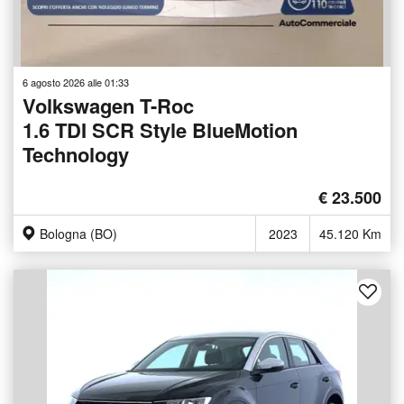
6 agosto 2026 alle 01:33
Volkswagen T-Roc
1.6 TDI SCR Style BlueMotion
Technology
€ 23.500
Bologna (BO)
2023
45.120 Km