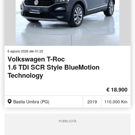
6 agosto 2026 alle 01:22
Volkswagen T-Roc
1.6 TDI SCR Style BlueMotion
Technology
€ 18.900
Bastia Umbra (PG)
2019
110.000 Km
PUBBLICITÀ