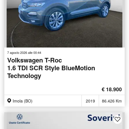
7 agosto 2026 alle 00:44
Volkswagen T-Roc
1.6 TDI SCR Style BlueMotion
Technology
€ 18.900
Imola (BO)
2019
86.426 Km