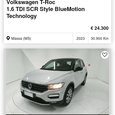
Volkswagen T-Roc
1.6 TDI SCR Style BlueMotion
Technology
€ 24.300
Massa (MS)
2023
30.900 Km