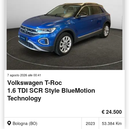
7 agosto 2026 alle 00:41
Volkswagen T-Roc
1.6 TDI SCR Style BlueMotion
Technology
€ 24.500
Bologna (BO)
2023
53.384 Km