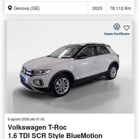
Genova (GE)
2023
78.112 Km
6 agosto 2026 alle 01:42
Volkswagen T-Roc
1.6 TDI SCR Style BlueMotion