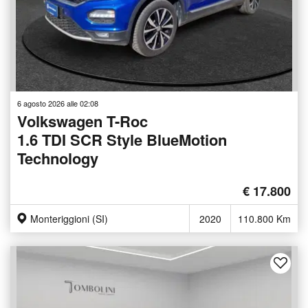
6 agosto 2026 alle 02:08
Volkswagen T-Roc
1.6 TDI SCR Style BlueMotion
Technology
€ 17.800
Monteriggioni (SI)
2020
110.800 Km