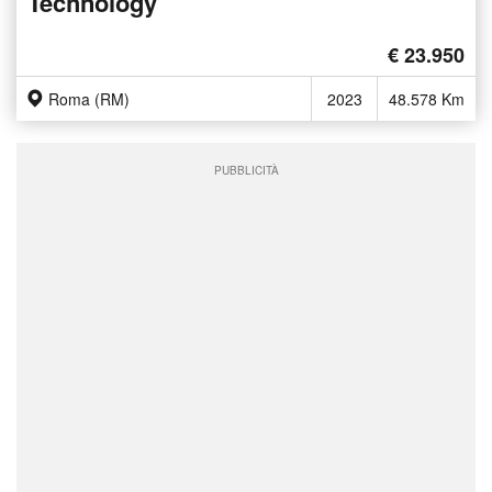
Technology
€ 23.950
Roma (RM)
2023
48.578 Km
PUBBLICITÀ