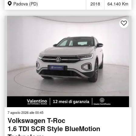
Padova (PD)
2018
64.140 Km
7 agosto 2026 alle 00:45
Volkswagen T-Roc
1.6 TDI SCR Style BlueMotion