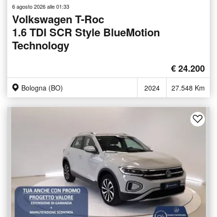
6 agosto 2026 alle 01:33
Volkswagen T-Roc
1.6 TDI SCR Style BlueMotion
Technology
€ 24.200
Bologna (BO)
2024
27.548 Km