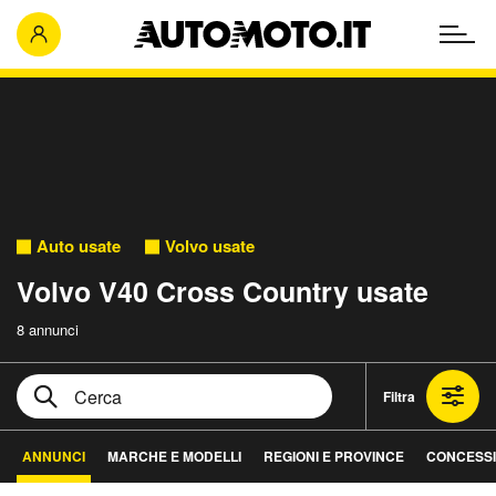
Auto usate
Volvo usate
Volvo V40 Cross Country usate
8 annunci
Filtra
ANNUNCI
MARCHE E MODELLI
REGIONI E PROVINCE
CONCESSI