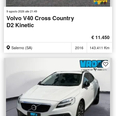
9 agosto 2026 alle 21:49
Volvo V40 Cross Country
D2 Kinetic
€ 11.450
Salerno (SA)
2016
143.411 Km