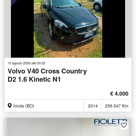
10 agosto 2026 alle 00:52
Volvo V40 Cross Country
D2 1.6 Kinetic N1
€ 4.000
Imola (BO)
2014
258.547 Km