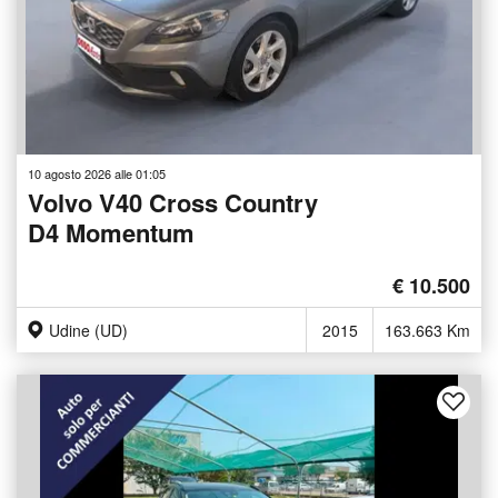
10 agosto 2026 alle 01:05
Volvo V40 Cross Country
D4 Momentum
€ 10.500
Udine (UD)
2015
163.663 Km