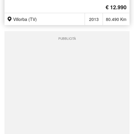
€ 12.990
Villorba (TV)
2013
80.490 Km
PUBBLICITÀ