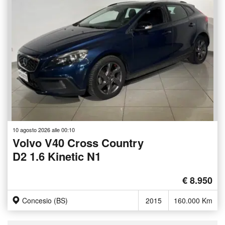
10 agosto 2026 alle 00:10
Volvo V40 Cross Country
D2 1.6 Kinetic N1
€ 8.950
Concesio (BS)
2015
160.000 Km