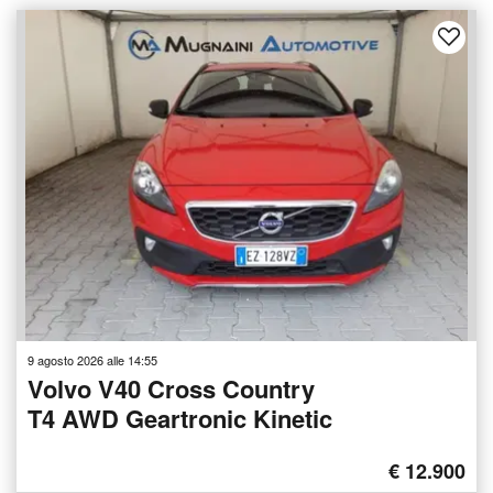
9 agosto 2026 alle 14:55
Volvo V40 Cross Country
T4 AWD Geartronic Kinetic
€ 12.900