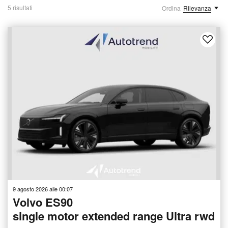
5 risultati
Ordina
Rilevanza
9 agosto 2026 alle 00:07
Volvo ES90
single motor extended range Ultra rwd