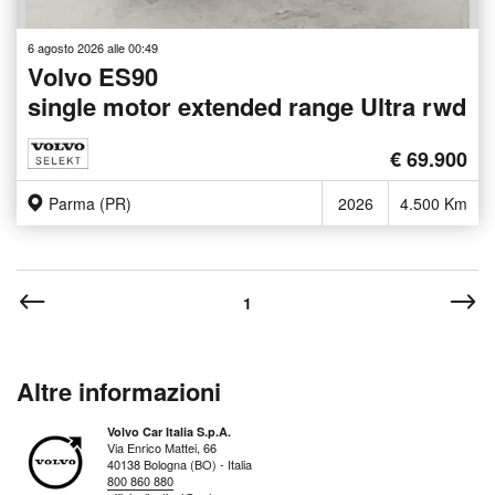
6 agosto 2026 alle 00:49
Volvo ES90
single motor extended range Ultra rwd
€ 69.900
Parma (PR)
2026
4.500 Km
1
Altre informazioni
Volvo Car Italia S.p.A.
Via Enrico Mattei, 66
40138 Bologna (BO) - Italia
800 860 880