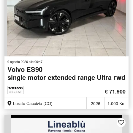
9 agosto 2026 alle 00:47
Volvo ES90
single motor extended range Ultra rwd
€ 71.900
Lurate Caccivio (CO)
2026
1.000 Km