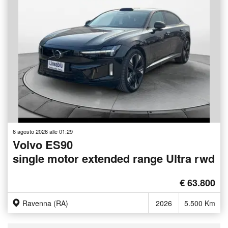
6 agosto 2026 alle 01:29
Volvo ES90
single motor extended range Ultra rwd
€ 63.800
Ravenna (RA)
2026
5.500 Km