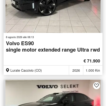
8 agosto 2026 alle 08:13
Volvo ES90
single motor extended range Ultra rwd
€ 71.900
Lurate Caccivio (CO)
2026
1.000 Km