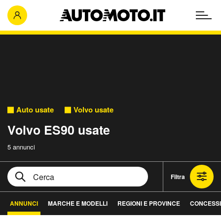
Auto usate
Volvo usate
Volvo ES90 usate
5 annunci
Filtra
ANNUNCI
MARCHE E MODELLI
REGIONI E PROVINCE
CONCESSI