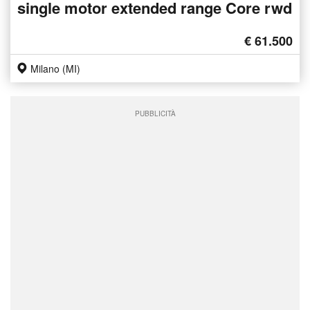
single motor extended range Core rwd
€ 61.500
Milano (MI)
PUBBLICITÀ