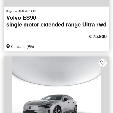
6 agosto 2026 alle 14:20
Volvo ES90
single motor extended range Ultra rwd
€ 75.900
Corciano (PG)