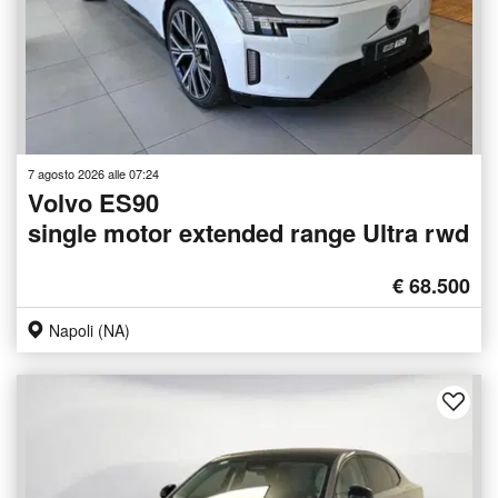
7 agosto 2026 alle 07:24
Volvo ES90
single motor extended range Ultra rwd
€ 68.500
Napoli (NA)