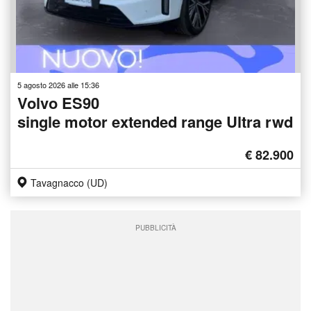
5 agosto 2026 alle 15:36
Volvo ES90
single motor extended range Ultra rwd
€ 82.900
Tavagnacco (UD)
PUBBLICITÀ