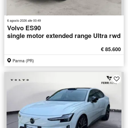
6 agosto 2026 alle 00:49
Volvo ES90
single motor extended range Ultra rwd
€ 85.600
Parma (PR)