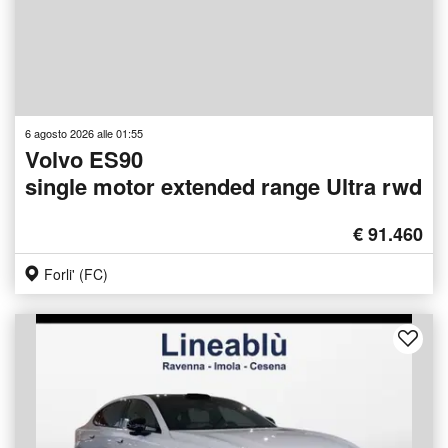
6 agosto 2026 alle 01:55
Volvo ES90
single motor extended range Ultra rwd
€ 91.460
Forli' (FC)