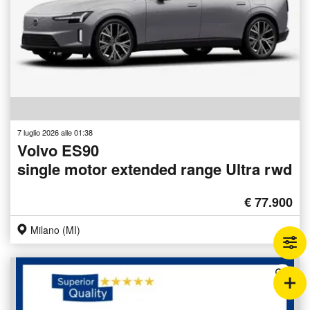
7 luglio 2026 alle 01:38
Volvo ES90
single motor extended range Ultra rwd
€ 77.900
Milano (MI)