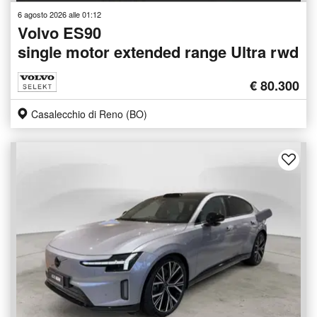
6 agosto 2026 alle 01:12
Volvo ES90
single motor extended range Ultra rwd
€ 80.300
Casalecchio di Reno (BO)