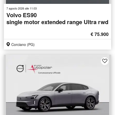
7 agosto 2026 alle 11:03
Volvo ES90
single motor extended range Ultra rwd
€ 75.900
Corciano (PG)