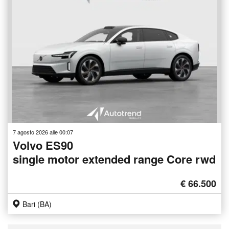
7 agosto 2026 alle 00:07
Volvo ES90
single motor extended range Core rwd
€ 66.500
Bari (BA)