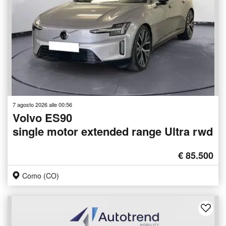
7 agosto 2026 alle 00:56
Volvo ES90
single motor extended range Ultra rwd
€ 85.500
Como (CO)