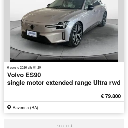
6 agosto 2026 alle 01:29
Volvo ES90
single motor extended range Ultra rwd
€ 79.800
Ravenna (RA)
PUBBLICITÀ