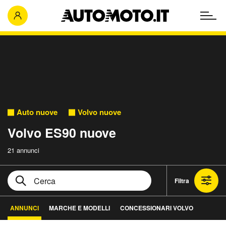
Auto nuove
Volvo nuove
Volvo ES90 nuove
21 annunci
Filtra
ANNUNCI
MARCHE E MODELLI
CONCESSIONARI VOLVO