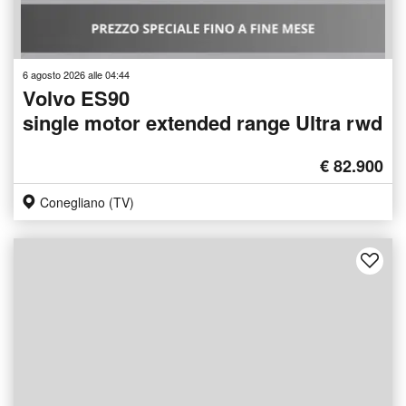
6 agosto 2026 alle 04:44
Volvo ES90
single motor extended range Ultra rwd
€ 82.900
Conegliano (TV)