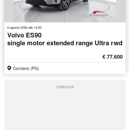
6 agosto 2026 alle 14:20
Volvo ES90
single motor extended range Ultra rwd
€ 77.600
Corciano (PG)
PUBBLICITÀ