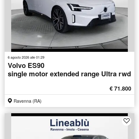
6 agosto 2026 alle 01:29
Volvo ES90
single motor extended range Ultra rwd
€ 71.800
Ravenna (RA)