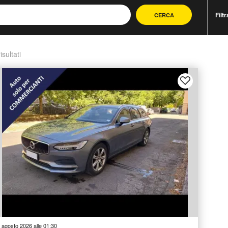
Filtr
CERCA
isultati
 agosto 2026 alle 01:30