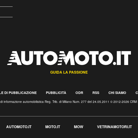
GUIDA LA PASSIONE
E DI PUBBLICAZIONE
PUBBLICITÀ
ODR
RSS
CHI SIAMO
C
o di informazione automobilistica Reg. Trib. di Milano Num. 277 del 24.05.2011 © 2012-2026 CRM 
AUTOMOTO.IT
MOTO.IT
MOW
VETRINAMOTORI.IT