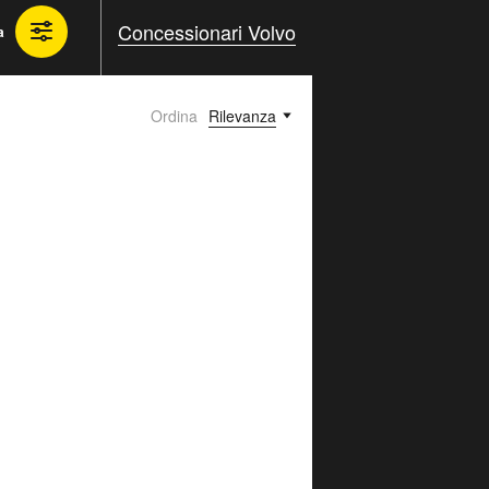
Concessionari Volvo
a
Ordina
Rilevanza