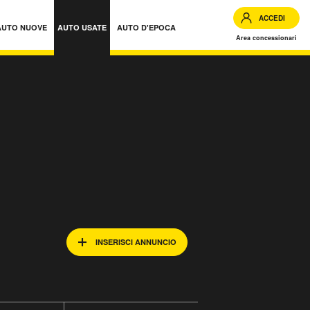
ACCEDI
AUTO NUOVE
AUTO USATE
AUTO D'EPOCA
Area concessionari
INSERISCI ANNUNCIO