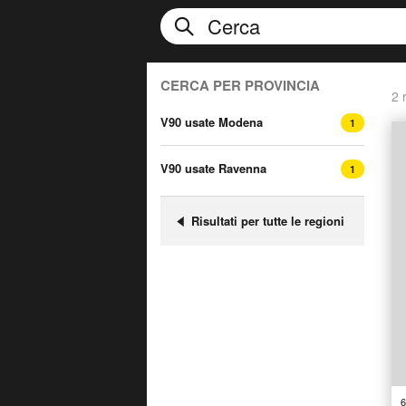
CERCA PER PROVINCIA
2 r
V90 usate Modena
1
V90 usate Ravenna
1
Risultati per tutte le regioni
6