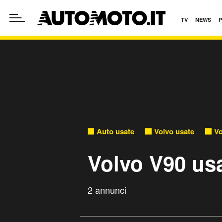
TV
NEWS
Auto usate
Volvo usate
Vo
Volvo V90 us
2 annunci