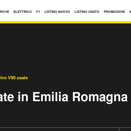
PROVE
ELETTRICO
F1
LISTINO NUOVO
LISTINO USATO
PROMOZIONI
lvo V90 usate
ate in Emilia Romagna