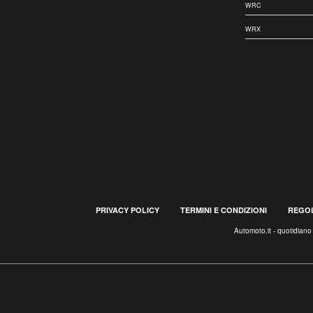
WRC
WRX
PRIVACY POLICY
TERMINI E CONDIZIONI
REGOL
Automoto.it - quotidian