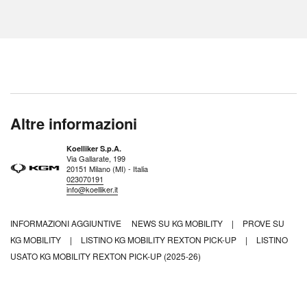
Altre informazioni
Koelliker S.p.A.
Via Gallarate, 199
20151 Milano (MI) - Italia
023070191
info@koelliker.it
INFORMAZIONI AGGIUNTIVE
NEWS SU KG MOBILITY
|
PROVE SU
KG MOBILITY
|
LISTINO KG MOBILITY REXTON PICK-UP
|
LISTINO
USATO KG MOBILITY REXTON PICK-UP (2025-26)