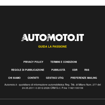
GUIDA LA PASSIONE
PRIVACY POLICY
TERMINI E CONDIZIONI
REGOLE DI PUBBLICAZIONE
PUBBLICITÀ
ODR
RSS
CHI SIAMO
CONTATTI
GESTISCI UTIQ
PREFERENZE MAILING
Automoto.it - quotidiano di informazione automobilistica Reg. Trib. di Milano Num. 277 del
24.05.2011 © 2012-2026 CRM S.r.l. P.Iva 11921100159