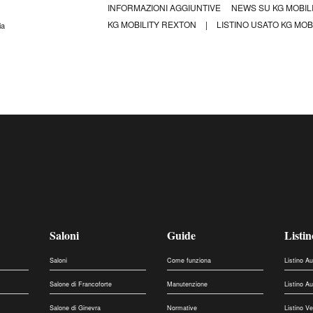
INFORMAZIONI AGGIUNTIVE
NEWS SU KG MOBIL
KG MOBILITY REXTON
|
LISTINO USATO KG MOBI
ia
Saloni
Guide
Listin
Saloni
Come funziona
Listino A
Salone di Francoforte
Manutenzione
Listino A
Salone di Ginevra
Normative
Listino V