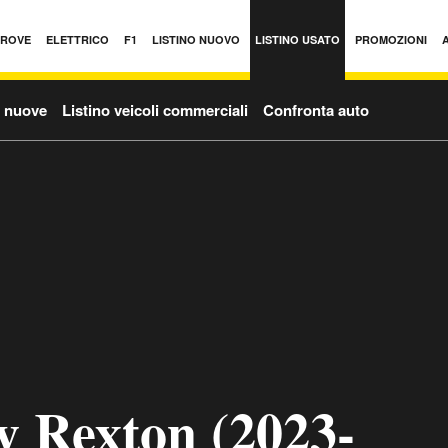
PROVE
ELETTRICO
F1
LISTINO NUOVO
LISTINO USATO
PROMOZIONI
o nuove
Listino veicoli commerciali
Confronta auto
y Rexton (2023-