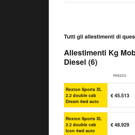
Tutti gli allestimenti di qu
Allestimenti Kg Mob
Diesel (6)
PREZZO
Rexton Sports XL
€ 45.513
2.2 double cab
Dream 4wd auto
Rexton Sports XL
€ 48.929
2.2 double cab
Icon 4wd auto