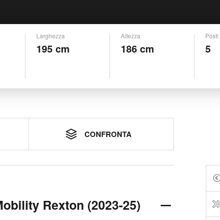
Larghezza
Altezza
Posti
195 cm
186 cm
5
CONFRONTA
Mobility Rexton (2023-25)