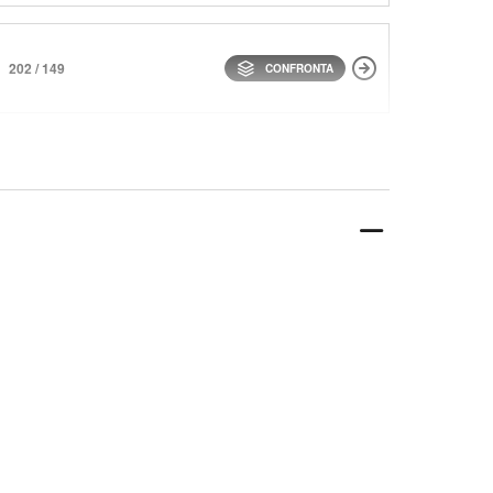
202 / 149
CONFRONTA