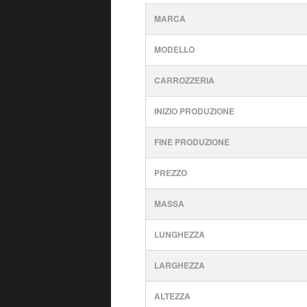
MARCA
MODELLO
CARROZZERIA
INIZIO PRODUZIONE
FINE PRODUZIONE
PREZZO
MASSA
LUNGHEZZA
LARGHEZZA
ALTEZZA