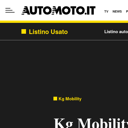
TV
NEWS
Listino Usato
Listino aut
Kg Mobility
Kg Mobilit