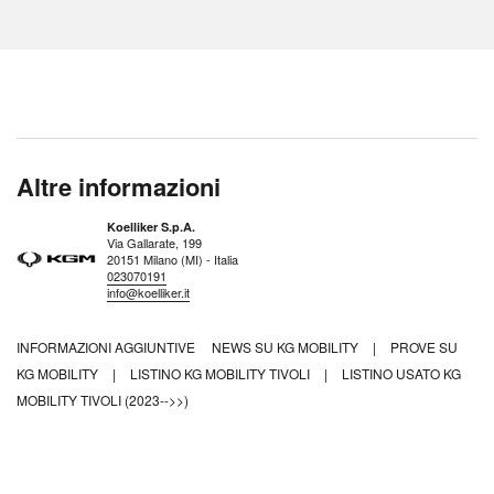
Altre informazioni
Koelliker S.p.A.
Via Gallarate, 199
20151 Milano (MI) - Italia
023070191
info@koelliker.it
INFORMAZIONI AGGIUNTIVE
NEWS SU KG MOBILITY
|
PROVE SU
KG MOBILITY
|
LISTINO KG MOBILITY TIVOLI
|
LISTINO USATO KG
MOBILITY TIVOLI (2023-->>)