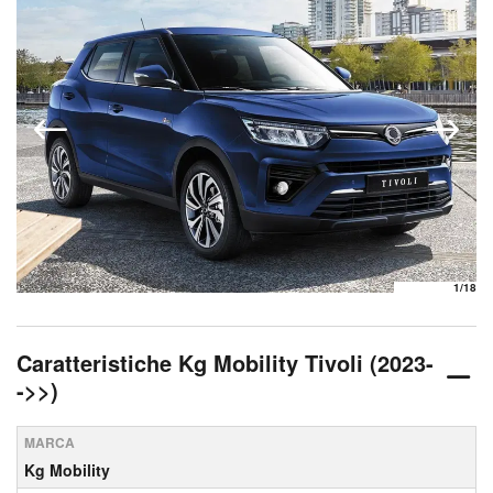
1
/18
Caratteristiche Kg Mobility Tivoli (2023-
->>)
MARCA
Kg Mobility