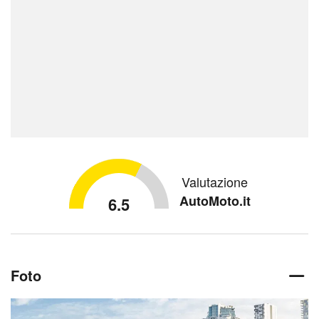
Valutazione
AutoMoto.it
6.5
Foto