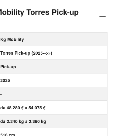
obility Torres Pick-up
Kg Mobility
Torres Pick-up (2025-->>)
Pick-up
2025
-
da 48.280 € a 54.075 €
da 2.240 kg a 2.360 kg
516 cm