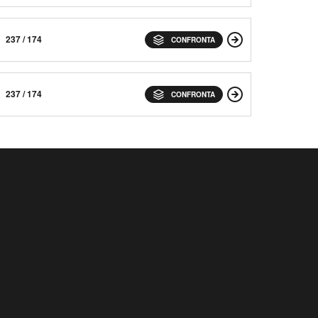
237 / 174
CONFRONTA
237 / 174
CONFRONTA