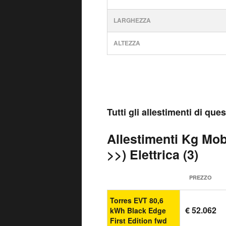
LARGHEZZA
ALTEZZA
Tutti gli allestimenti di qu
Allestimenti Kg Mobi
>>) Elettrica (3)
PREZZO
Torres EVT 80,6
€ 52.062
kWh Black Edge
First Edition fwd