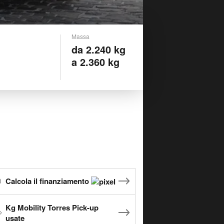
Massa
da 2.240 kg
a 2.360 kg
Calcola il finanziamento
Kg Mobility Torres Pick-up
usate