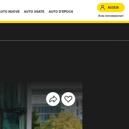
ACCEDI
AUTO NUOVE
AUTO USATE
AUTO D'EPOCA
Area concessionari