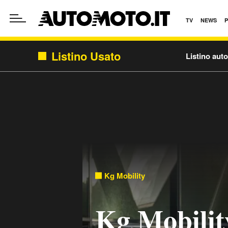
TV
NEWS
Listino Usato
Listino aut
Kg Mobility
Kg Mobilit