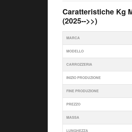
Caratteristiche Kg M
(2025-->>)
MARCA
MODELLO
CARROZZERIA
INIZIO PRODUZIONE
FINE PRODUZIONE
PREZZO
MASSA
LUNGHEZZA