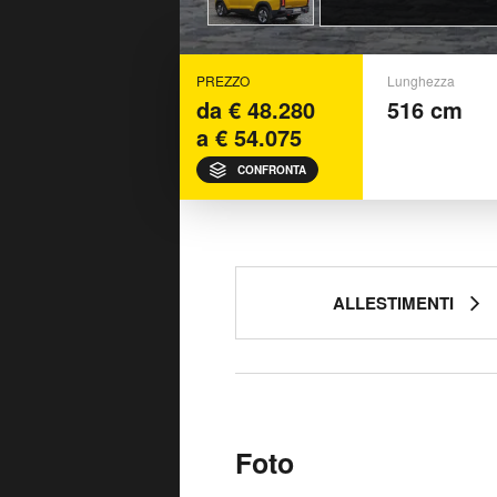
PREZZO
Lunghezza
da € 48.280
516 cm
a € 54.075
CONFRONTA
ALLESTIMENTI
Foto