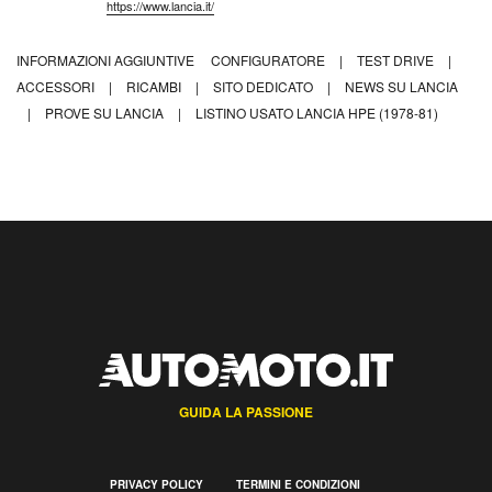
https://www.lancia.it/
INFORMAZIONI AGGIUNTIVE
CONFIGURATORE
|
TEST DRIVE
|
ACCESSORI
|
RICAMBI
|
SITO DEDICATO
|
NEWS SU LANCIA
|
PROVE SU LANCIA
|
LISTINO USATO LANCIA HPE (1978-81)
GUIDA LA PASSIONE
PRIVACY POLICY
TERMINI E CONDIZIONI