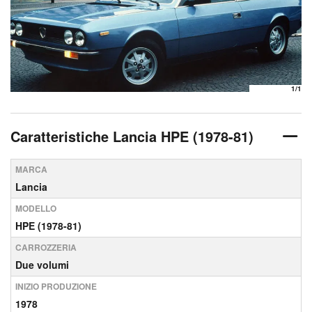
1
/1
Caratteristiche Lancia HPE (1978-81)
MARCA
Lancia
MODELLO
HPE (1978-81)
CARROZZERIA
Due volumi
INIZIO PRODUZIONE
1978