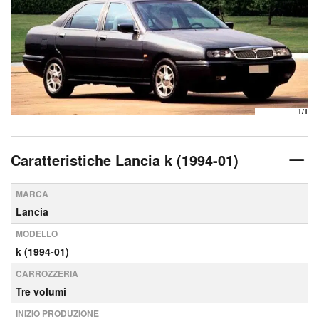
1
/1
Caratteristiche Lancia k (1994-01)
MARCA
Lancia
MODELLO
k (1994-01)
CARROZZERIA
Tre volumi
INIZIO PRODUZIONE