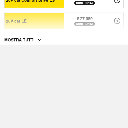
20V cat Comfort Drive LS
CONFRONTA
€ 27.089
20V cat LE
CONFRONTA
MOSTRA TUTTI