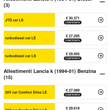
(3)
€ 30.371
JTD cat LS
CONFRONTA
€ 27.295
turbodiesel cat LE
CONFRONTA
€ 29.593
turbodiesel cat LS
CONFRONTA
Allestimenti Lancia k (1994-01) Benzina
(15)
€ 27.089
20V cat Comfort Drive LE
CONFRONTA
€ 29.619