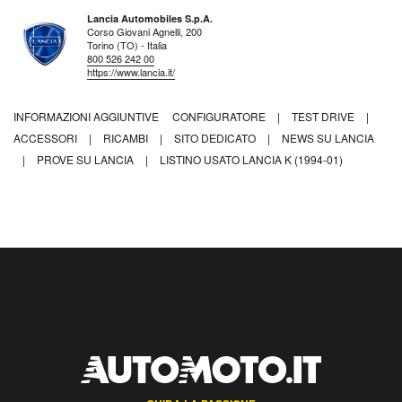
Lancia Automobiles S.p.A.
Corso Giovani Agnelli, 200
Torino (TO) - Italia
800 526 242 00
https://www.lancia.it/
INFORMAZIONI AGGIUNTIVE
CONFIGURATORE
|
TEST DRIVE
|
ACCESSORI
|
RICAMBI
|
SITO DEDICATO
|
NEWS SU LANCIA
|
PROVE SU LANCIA
|
LISTINO USATO LANCIA K (1994-01)