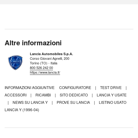
Altre informazioni
Lancia Automobiles S.p.A.
Corso Giovani Agnelli, 200
Torino (TO) - Italia
800 526 242 00
https://www.lancia.it/
INFORMAZIONI AGGIUNTIVE
CONFIGURATORE
|
TEST DRIVE
|
ACCESSORI
|
RICAMBI
|
SITO DEDICATO
|
LANCIA Y USATE
|
NEWS SU LANCIA Y
|
PROVE SU LANCIA
|
LISTINO USATO
LANCIA Y (1996-04)