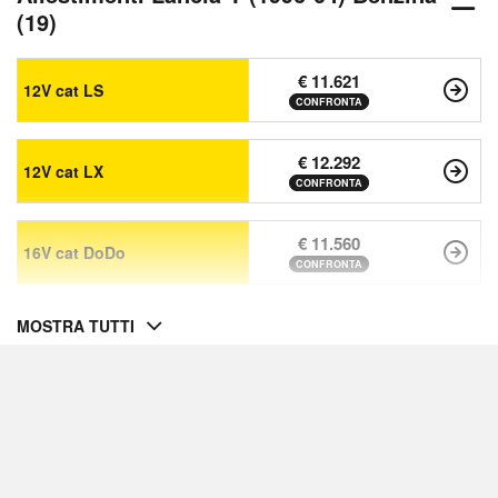
(19)
€ 11.621
12V cat LS
CONFRONTA
€ 12.292
12V cat LX
CONFRONTA
€ 11.560
16V cat DoDo
CONFRONTA
MOSTRA TUTTI