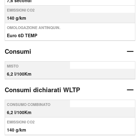
7,6 secondi
EMISSIONI CO2
140 g/km
OMOLOGAZIONE ANTINQUIN.
Euro 6D TEMP
Consumi
MISTO
6,2 l/100Km
Consumi dichiarati WLTP
CONSUMO COMBINATO
6,2 l/100Km
EMISSIONI CO2
140 g/km