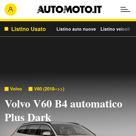
Listino Usato
Listino auto nuove
Listino veicoli c
Volvo
V60 (2018-->>)
Volvo V60 B4 automatico
Plus Dark