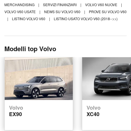
MERCHANDISING
|
SERVIZI FINANZIARI
|
VOLVO V60 NUOVE
|
VOLVO V60 USATE
|
NEWS SU VOLVO V60
|
PROVE SU VOLVO V60
|
LISTINO VOLVO V60
|
LISTINO USATO VOLVO V60 (2018-->>)
Modelli top Volvo
Volvo
Volvo
EX90
XC40