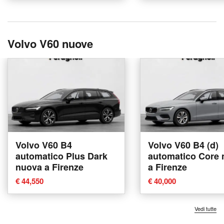
Volvo V60 nuove
Volvo V60 B4
Volvo V60 B4 (d)
automatico Plus Dark
automatico Core
nuova a Firenze
a Firenze
€ 44,550
€ 40,000
Vedi tutte