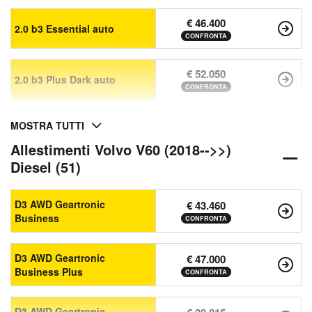
€ 46.400
2.0 b3 Essential auto
CONFRONTA
€ 52.050
2.0 b3 Plus Dark auto
CONFRONTA
MOSTRA TUTTI
Allestimenti Volvo V60 (2018-->>)
Diesel (51)
D3 AWD Geartronic
€ 43.460
Business
CONFRONTA
D3 AWD Geartronic
€ 47.000
Business Plus
CONFRONTA
D3 AWD Geartronic