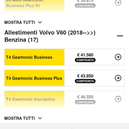
€ 39.815
Business Plus N1
CONFRONTA
MOSTRA TUTTI
Allestimenti Volvo V60 (2018-->>)
Benzina (17)
€ 41.580
T4 Geartronic Business
CONFRONTA
€ 43.850
T4 Geartronic Business Plus
CONFRONTA
€ 46.550
T4 Geartronic Inscription
CONFRONTA
MOSTRA TUTTI