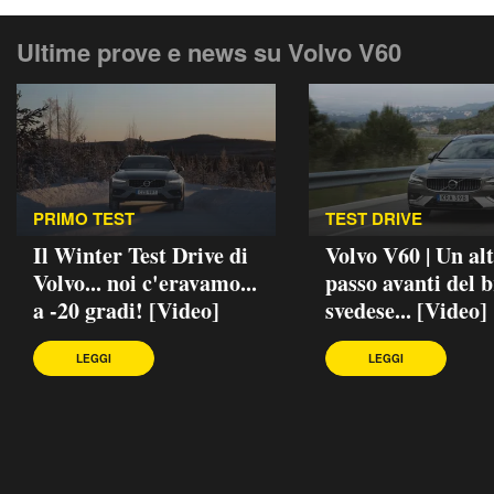
Ultime prove e news su Volvo V60
PRIMO TEST
TEST DRIVE
Il Winter Test Drive di
Volvo V60 | Un al
Volvo... noi c'eravamo...
passo avanti del 
a -20 gradi! [Video]
svedese... [Video]
LEGGI
LEGGI