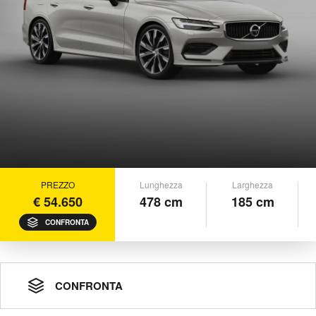
PREZZO
Lunghezza
Larghezza
€ 54.650
478 cm
185 cm
CONFRONTA
CONFRONTA