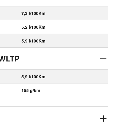
7,3 l/100Km
5,2 l/100Km
5,9 l/100Km
 WLTP
5,9 l/100Km
155 g/km