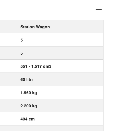
Station Wagon
5
5
551 - 1.517 dm3
60 litri
1.960 kg
2.200 kg
494 cm