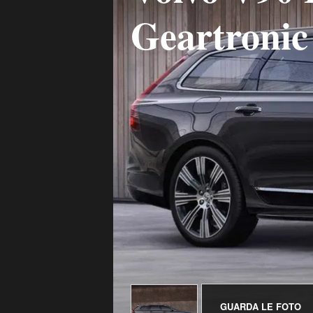
Geartronic 
GUARDA LE FOTO