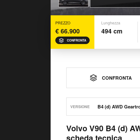
PREZZO
Lunghezza
€ 66.900
494 cm
CONFRONTA
CONFRONTA
VERSIONE
Volvo V90 B4 (d) AW
scheda tecnica