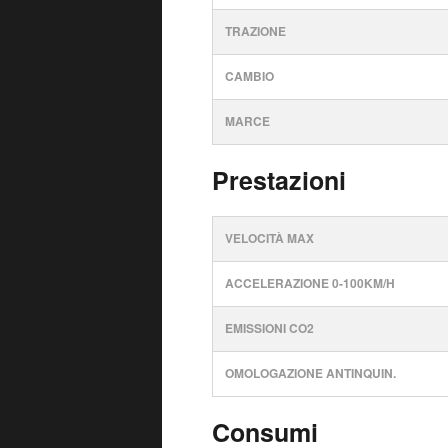
TRAZIONE
CAMBIO
MARCE
Prestazioni
VELOCITÀ MAX
ACCELERAZIONE 0-100KM/H
EMISSIONI CO2
OMOLOGAZIONE ANTINQUIN.
Consumi