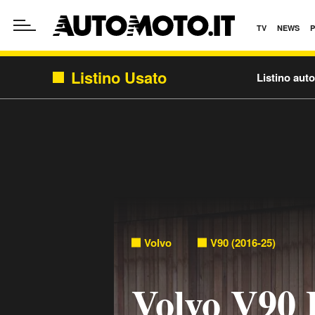
TV
NEWS
Listino Usato
Listino aut
Volvo
V90 (2016-25)
Volvo V90