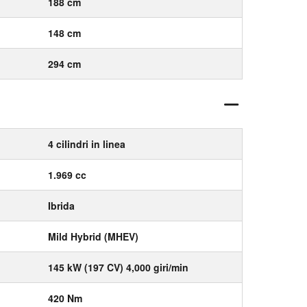
188 cm
148 cm
294 cm
4 cilindri in linea
1.969 cc
Ibrida
Mild Hybrid (MHEV)
145 kW (197 CV) 4,000 giri/min
420 Nm