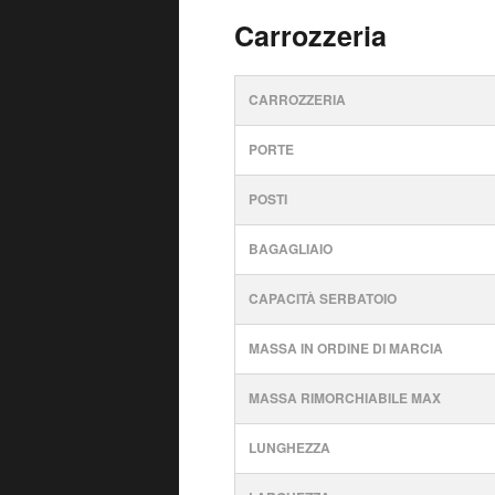
Carrozzeria
CARROZZERIA
PORTE
POSTI
BAGAGLIAIO
CAPACITÀ SERBATOIO
MASSA IN ORDINE DI MARCIA
MASSA RIMORCHIABILE MAX
LUNGHEZZA