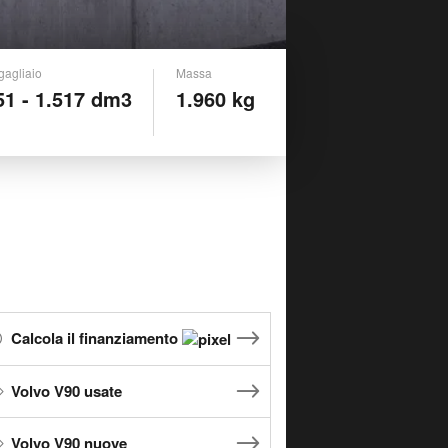
gagliaio
Massa
51 - 1.517 dm3
1.960 kg
Calcola il finanziamento
Volvo V90 usate
Volvo V90 nuove