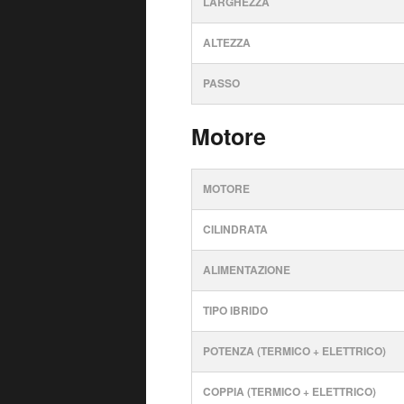
LARGHEZZA
ALTEZZA
PASSO
Motore
MOTORE
CILINDRATA
ALIMENTAZIONE
TIPO IBRIDO
POTENZA (TERMICO + ELETTRICO)
COPPIA (TERMICO + ELETTRICO)