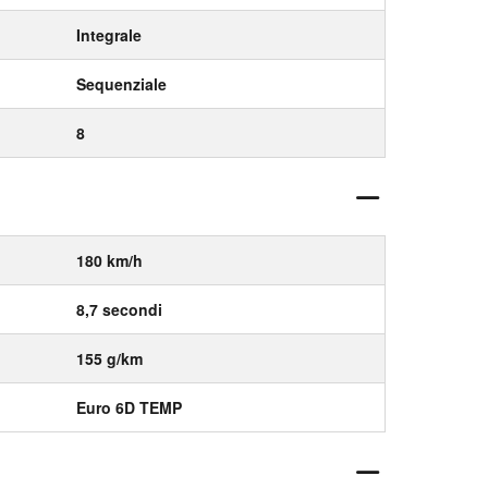
Integrale
Sequenziale
8
180 km/h
8,7 secondi
155 g/km
Euro 6D TEMP