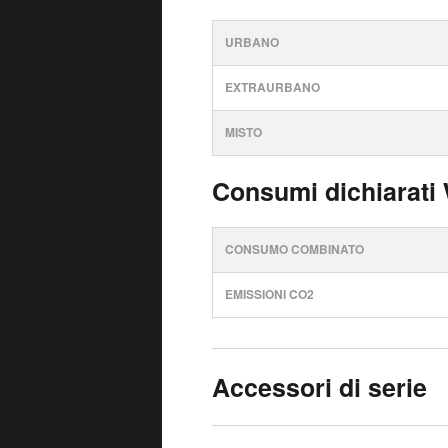
URBANO
EXTRAURBANO
MISTO
Consumi dichiarati
CONSUMO COMBINATO
EMISSIONI CO2
Accessori di serie