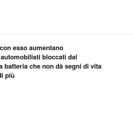
e con esso aumentano
 automobilisti bloccati dal
 batteria che non dà segni di vita
i più