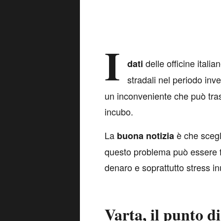
I
delle officine italia
dati
stradali nel periodo in
un inconveniente che può tra
incubo.
La
è che scegl
buona
notizia
questo problema può essere f
denaro e soprattutto stress inut
Varta, il punto d