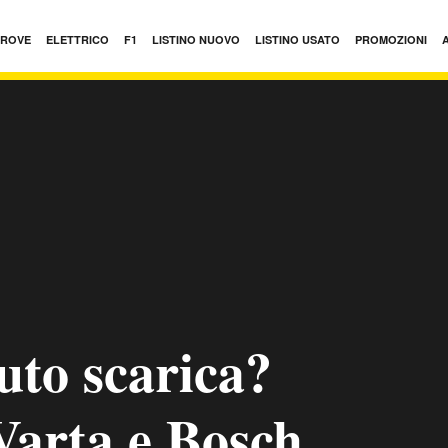
PROVE
ELETTRICO
F1
LISTINO NUOVO
LISTINO USATO
PROMOZIONI
uto scarica?
Varta e Bosch