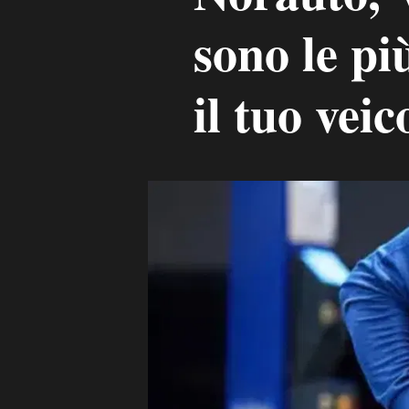
sono le più
il tuo veic