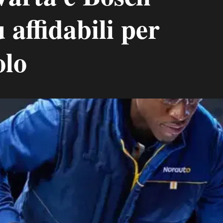
 affidabili per
olo