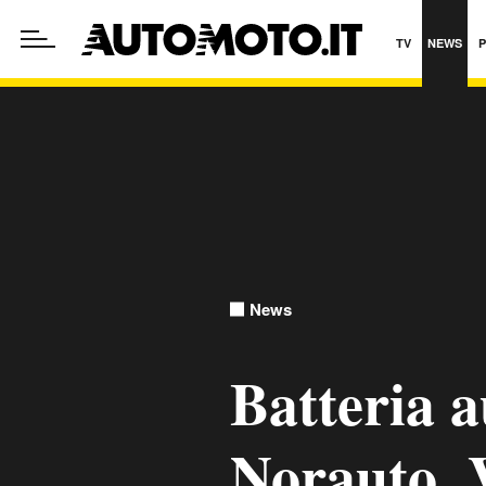
TV
NEWS
News
Batteria a
Norauto, 