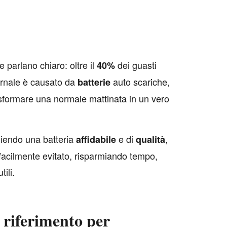
ne parlano chiaro: oltre il
dei guasti
40%
vernale è causato da
auto scariche,
batterie
sformare una normale mattinata in un vero
iendo una batteria
e di
,
affidabile
qualità
acilmente evitato, risparmiando tempo,
ili.
i riferimento per