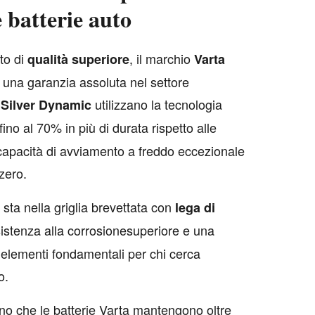
le batterie auto
uto di
, il marchio
qualità
superiore
Varta
 una garanzia assoluta nel settore
utilizzano la tecnologia
Silver
Dynamic
ino al 70% in più di durata rispetto alle
a capacità di avviamento a freddo eccezionale
zero.
sta nella griglia brevettata con
lega
di
istenza alla corrosionesuperiore e una
e, elementi fondamentali per chi cerca
o.
o che le batterie Varta mantengono oltre