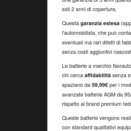
soli 2 anni di copertura.
Questa
rapp
garanzia
estesa
l'automobilista, che può cont
eventuali ma rari difetti di f
senza costi aggiuntivi nascost
Le batterie a marchio Norauto
chi cerca
senza sv
affidabilità
spaziano da
per i mod
59,99€
avanzate batterie AGM da 95
rispetto ai brand premium ted
Queste batterie vengono reali
con standard qualitativi equip