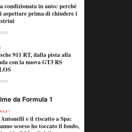
a condizionata in auto: perché
i aspettare prima di chiudere i
estrini
OSTO
S
sche 911 RT, dalla pista alla
ada con la nuova GT3 RS
LOS
OSTO
time da Formula 1
ULA 1
 Antonelli e il riscatto a Spa:
anno scorso ho toccato il fondo,