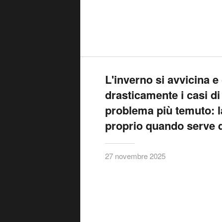
L'inverno si avvicina 
drasticamente i casi di
problema più temuto: la
proprio quando serve d
27 novembre 2025