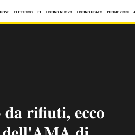
PROVE
ELETTRICO
F1
LISTINO NUOVO
LISTINO USATO
PROMOZIONI
 da rifiuti, ecco
o dell'AMA di