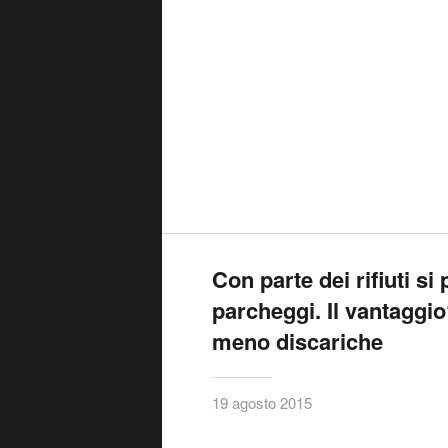
Con parte dei rifiuti si
parcheggi. Il vantaggi
meno discariche
19 agosto 2015