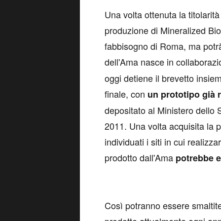
Una volta ottenuta la titolarit
produzione di Mineralized Bio
fabbisogno di Roma, ma potrà e
dell'Ama nasce in collaborazi
oggi detiene il brevetto insie
finale, con
un prototipo già r
depositato al Ministero dello 
2011. Una volta acquisita la p
individuati i siti in cui realiz
prodotto dall'Ama
potrebbe e
Così potranno essere smaltite