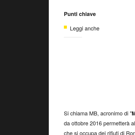
Punti chiave
Leggi anche
Si chiama MB, acronimo di "
M
da ottobre 2016 permetterà al
che si occupa dei rifiuti di R