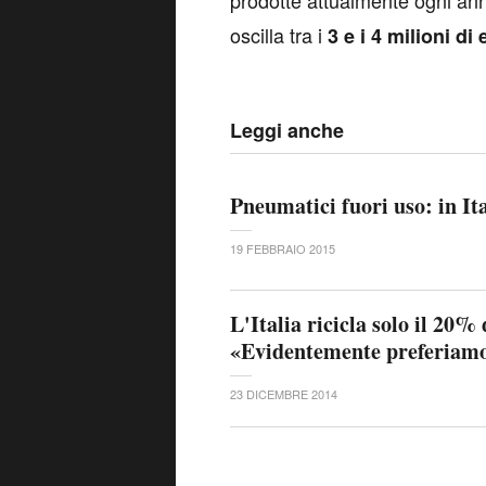
prodotte attualmente ogni ann
oscilla tra i
3 e i 4 milioni di
Leggi anche
Pneumatici fuori uso: in Ita
19 FEBBRAIO 2015
L'Italia ricicla solo il 20% 
«Evidentemente preferiamo 
23 DICEMBRE 2014