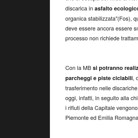
discarica in
asfalto ecologic
organica stabilizzata"(Fos), qu
deve essere ancora essere smal
processo non richiede trattam
Con la MB
si potranno
reali
, 
parcheggi e piste ciclabili
trasferimento nelle discariche
oggi, infatti, in seguito alla 
i rifiuti della Capitale vengon
Piemonte ed Emilia Romagn