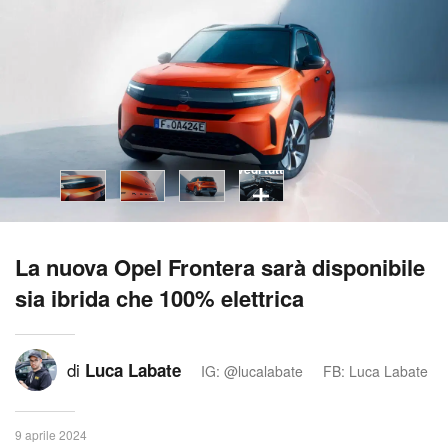
vedi tutti
La nuova Opel Frontera sarà disponibile
sia ibrida che 100% elettrica
di
Luca Labate
IG: @lucalabate
FB: Luca Labate
9 aprile 2024