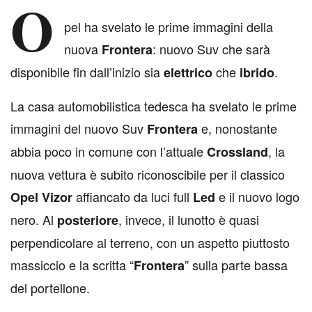
O
pel ha svelato le prime immagini della
nuova
: nuovo Suv che sarà
Frontera
disponibile fin dall’inizio sia
che
.
elettrico
ibrido
La casa automobilistica tedesca ha svelato le prime
immagini del nuovo Suv
e, nonostante
Frontera
abbia poco in comune con l’attuale
, la
Crossland
nuova vettura è subito riconoscibile per il classico
affiancato da luci full
e il nuovo logo
Opel
Vizor
Led
nero. Al
, invece, il lunotto è quasi
posteriore
perpendicolare al terreno, con un aspetto piuttosto
massiccio e la scritta “
” sulla parte bassa
Frontera
del portellone.