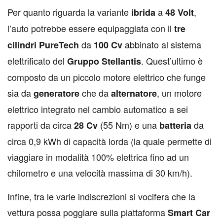
Per quanto riguarda la variante
a
,
ibrida
48
Volt
l’auto potrebbe essere equipaggiata con il
tre
da
abbinato al sistema
cilindri
PureTech
100
Cv
elettrificato del
. Quest’ultimo è
Gruppo
Stellantis
composto da un piccolo motore elettrico che funge
sia da
che da
, un motore
generatore
alternatore
elettrico integrato nel cambio automatico a sei
rapporti da circa
(55 Nm) e una
da
28
Cv
batteria
circa 0,9 kWh di capacità lorda (la quale permette di
viaggiare in modalità 100% elettrica fino ad un
chilometro e una velocità massima di 30 km/h).
Infine, tra le varie indiscrezioni si vocifera che la
vettura possa poggiare sulla piattaforma
Smart
Car