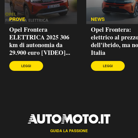
PROVE
NEWS
Opel Frontera
Opel Frontera:
ELETTRICA 2025 306
elettrico al prezz
km di autonomia da
dell'ibrido, ma no
29.900 euro [VIDEO]...
Italia
LEGGI
LEGGI
GUIDA LA PASSIONE