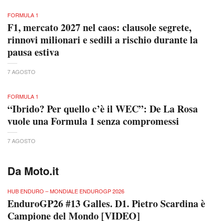
FORMULA 1
F1, mercato 2027 nel caos: clausole segrete,
rinnovi milionari e sedili a rischio durante la
pausa estiva
7 AGOSTO
FORMULA 1
“Ibrido? Per quello c’è il WEC”: De La Rosa
vuole una Formula 1 senza compromessi
7 AGOSTO
Da Moto.it
HUB ENDURO – MONDIALE ENDUROGP 2026
EnduroGP26 #13 Galles. D1. Pietro Scardina è
Campione del Mondo [VIDEO]