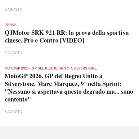
9 AGOSTO
PROVE
QJMotor SRK 921 RR: la prova della sportiva
cinese. Pro e Contro [VIDEO]
8 AGOSTO
MOTOGP 2026 - GP DEL REGNO UNITO A SILVERSTONE
MotoGP 2026. GP del Regno Unito a
Silverstone. Marc Marquez, 9° nella Sprint:
"Nessuno si aspettava questo degrado ma... sono
contento"
8 AGOSTO