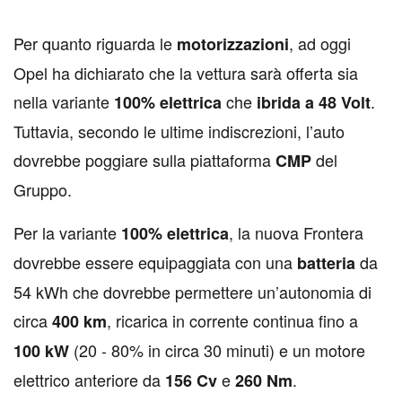
P
er quanto riguarda le
, ad oggi
motorizzazioni
Opel ha dichiarato che la vettura sarà offerta sia
nella variante
che
.
100%
elettrica
ibrida
a
48
Volt
Tuttavia, secondo le ultime indiscrezioni, l’auto
dovrebbe poggiare sulla piattaforma
del
CMP
Gruppo.
Per la variante
, la nuova Frontera
100%
elettrica
dovrebbe essere equipaggiata con una
da
batteria
54 kWh che dovrebbe permettere un’autonomia di
circa
, ricarica in corrente continua fino a
400
km
(20 - 80% in circa 30 minuti) e un motore
100
kW
elettrico anteriore da
e
.
156
Cv
260
Nm