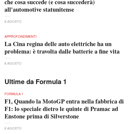
che cosa succede (e cosa succederà)
all'automotive statunitense
8 AGOSTO
APPROFONDIMENTI
La Cina regina delle auto elettriche ha un
problema: è travolta dalle batterie a fine vita
8 AGOSTO
Ultime da Formula 1
FORMULA 1
F1, Quando la MotoGP entra nella fabbrica di
F1: lo speciale dietro le quinte di Pramac ad
Enstone prima di Silverstone
8 AGOSTO