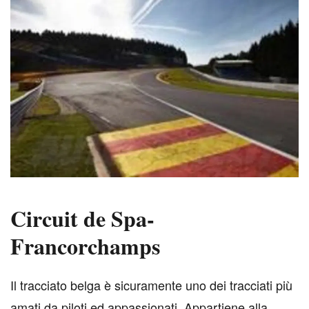
Circuit de Spa-
Francorchamps
I
l tracciato belga è sicuramente uno dei tracciati più
amati da piloti ed appassionati. Appartiene alla