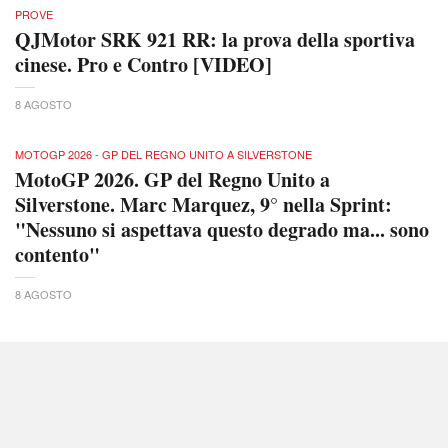
PROVE
QJMotor SRK 921 RR: la prova della sportiva
cinese. Pro e Contro [VIDEO]
8 AGOSTO
MOTOGP 2026 - GP DEL REGNO UNITO A SILVERSTONE
MotoGP 2026. GP del Regno Unito a
Silverstone. Marc Marquez, 9° nella Sprint:
"Nessuno si aspettava questo degrado ma... sono
contento"
8 AGOSTO