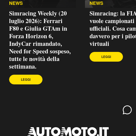
NEWS
NEWS
Simracing Weekly (20
Simracing: la FI
luglio 2026): Ferrari
vuole campionati
F80 e Giulia GTAm in
ufficiali. Cosa ca
Forza Horizon 6,
davvero per i pilo
IndyCar rimandato,
virtuali
Need for Speed sospeso,
tutte le novità della
LEGGI
settimana.
LEGGI