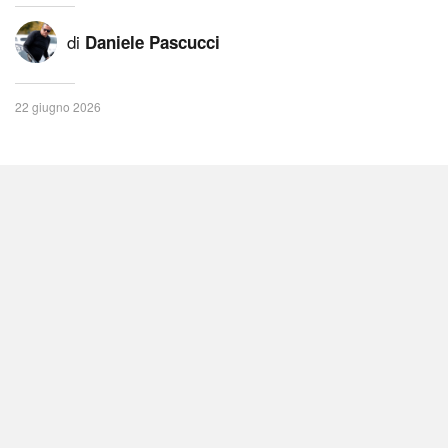
di
Daniele Pascucci
22 giugno 2026