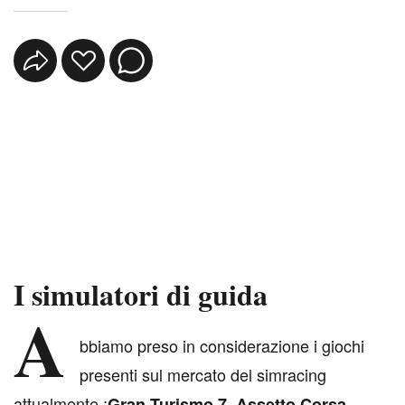
I simulatori di guida
A
bbiamo preso in considerazione i giochi
presenti sul mercato del simracing
attualmente :
Gran Turismo 7
, Assetto Corsa,