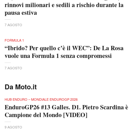
rinnovi milionari e sedili a rischio durante la
pausa estiva
7 AGOSTO
FORMULA 1
“Ibrido? Per quello c’è il WEC”: De La Rosa
vuole una Formula 1 senza compromessi
7 AGOSTO
Da Moto.it
HUB ENDURO – MONDIALE ENDUROGP 2026
EnduroGP26 #13 Galles. D1. Pietro Scardina è
Campione del Mondo [VIDEO]
9 AGOSTO