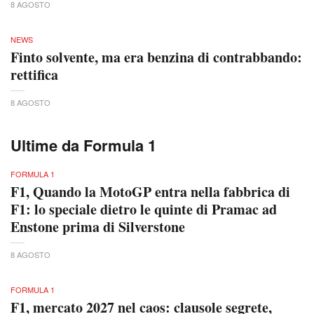
8 AGOSTO
NEWS
Finto solvente, ma era benzina di contrabbando:
rettifica
8 AGOSTO
Ultime da Formula 1
FORMULA 1
F1, Quando la MotoGP entra nella fabbrica di
F1: lo speciale dietro le quinte di Pramac ad
Enstone prima di Silverstone
8 AGOSTO
FORMULA 1
F1, mercato 2027 nel caos: clausole segrete,