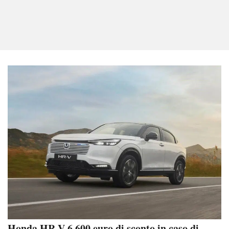
Honda HR-V 6.600 euro di sconto in caso di