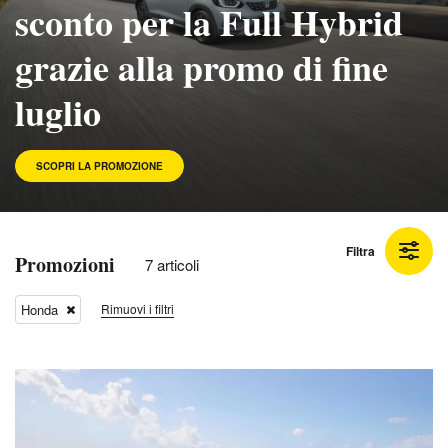
sconto per la Full Hybrid
grazie alla promo di fine
luglio
SCOPRI LA PROMOZIONE
Filtra
Promozioni
7 articoli
Honda
Rimuovi i filtri