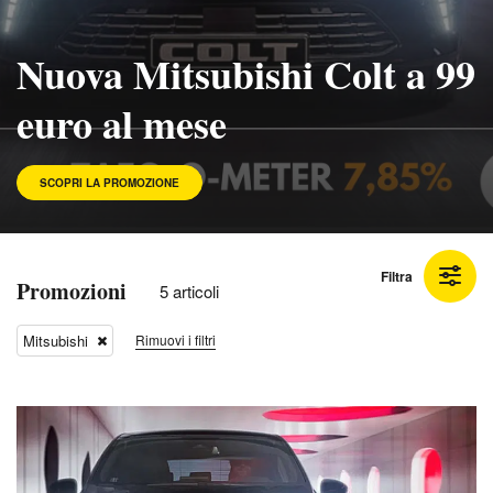
Nuova Mitsubishi Colt a 99
euro al mese
SCOPRI LA PROMOZIONE
Filtra
Promozioni
5 articoli
Mitsubishi
Rimuovi i filtri